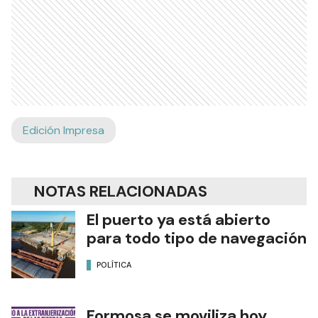
Edición Impresa
NOTAS RELACIONADAS
El puerto ya está abierto
para todo tipo de navegación
POLÍTICA
Formosa se moviliza hoy