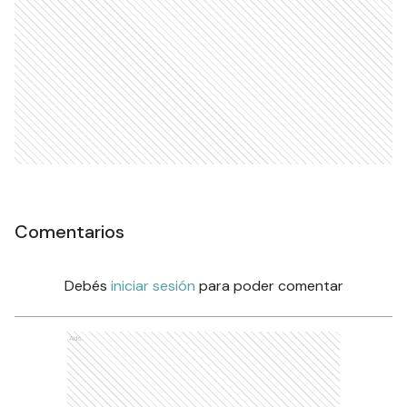
Comentarios
Debés
iniciar sesión
para poder comentar
Ads