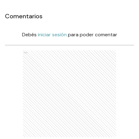
Comentarios
Debés
iniciar sesión
para poder comentar
Ads