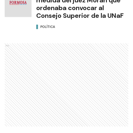
medida del juez Morán que
ordenaba convocar al
Consejo Superior de la UNaF
POLÍTICA
Ads