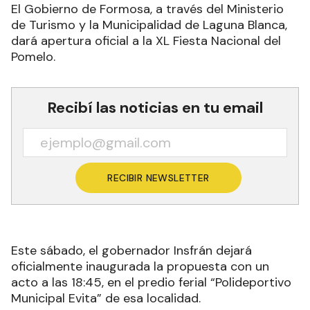
El Gobierno de Formosa, a través del Ministerio
de Turismo y la Municipalidad de Laguna Blanca,
dará apertura oficial a la XL Fiesta Nacional del
Pomelo.
Recibí las noticias en tu email
RECIBIR NEWSLETTER
Este sábado, el gobernador Insfrán dejará
oficialmente inaugurada la propuesta con un
acto a las 18:45, en el predio ferial “Polideportivo
Municipal Evita” de esa localidad.