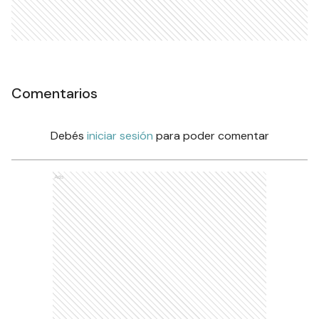
Comentarios
Debés
iniciar sesión
para poder comentar
Ads