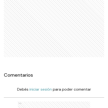
Comentarios
Debés
iniciar sesión
para poder comentar
Ads