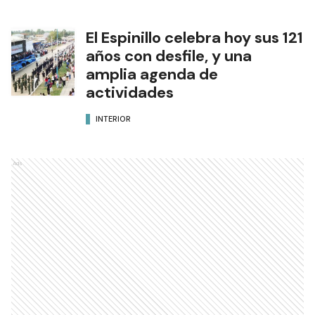
El Espinillo celebra hoy sus 121
años con desfile, y una
amplia agenda de
actividades
INTERIOR
Ads