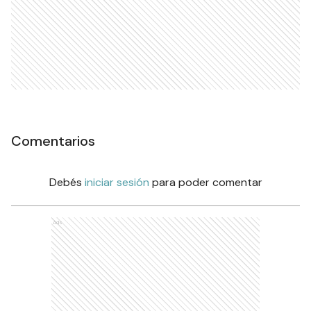
Comentarios
Debés
iniciar sesión
para poder comentar
Ads