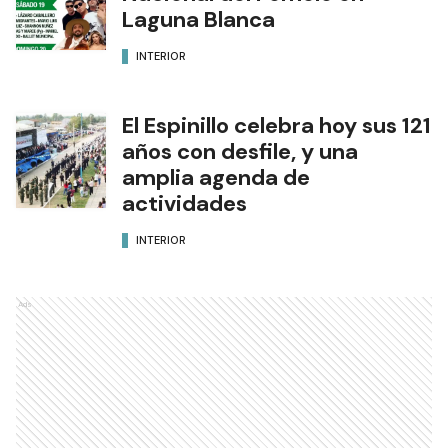
Laguna Blanca
INTERIOR
El Espinillo celebra hoy sus 121
años con desfile, y una
amplia agenda de
actividades
INTERIOR
Ads