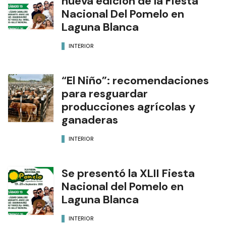
nueva edición de la Fiesta
Nacional Del Pomelo en
Laguna Blanca
INTERIOR
“El Niño”: recomendaciones
para resguardar
producciones agrícolas y
ganaderas
INTERIOR
Se presentó la XLII Fiesta
Nacional del Pomelo en
Laguna Blanca
INTERIOR