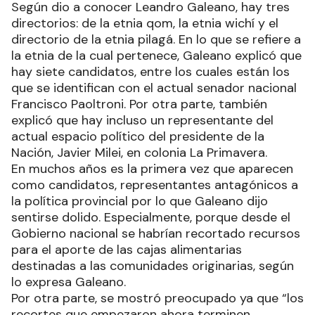
Según dio a conocer Leandro Galeano, hay tres
directorios: de la etnia qom, la etnia wichí y el
directorio de la etnia pilagá. En lo que se refiere a
la etnia de la cual pertenece, Galeano explicó que
hay siete candidatos, entre los cuales están los
que se identifican con el actual senador nacional
Francisco Paoltroni. Por otra parte, también
explicó que hay incluso un representante del
actual espacio político del presidente de la
Nación, Javier Milei, en colonia La Primavera.
En muchos años es la primera vez que aparecen
como candidatos, representantes antagónicos a
la política provincial por lo que Galeano dijo
sentirse dolido. Especialmente, porque desde el
Gobierno nacional se habrían recortado recursos
para el aporte de las cajas alimentarias
destinadas a las comunidades originarias, según
lo expresa Galeano.
Por otra parte, se mostró preocupado ya que “los
recortes que empezaron ahora terminen