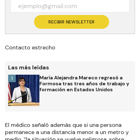
RECIBIR NEWSLETTER
Contacto estrecho
Las más leídas
María Alejandra Mareco regresó a
1
Formosa tras tres años de trabajo y
formación en Estados Unidos
El médico señaló además que si una persona
permanece a una distancia menor a un metro y
medio, “la situación se vuelve peligrosa, sobre