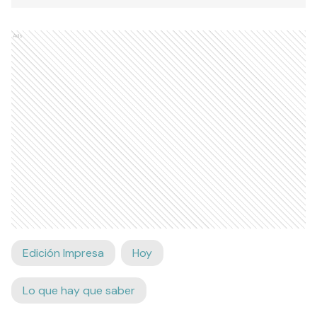
Ads
Edición Impresa
Hoy
Lo que hay que saber