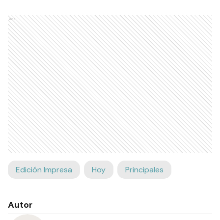
Ads
Edición Impresa
Hoy
Principales
Autor