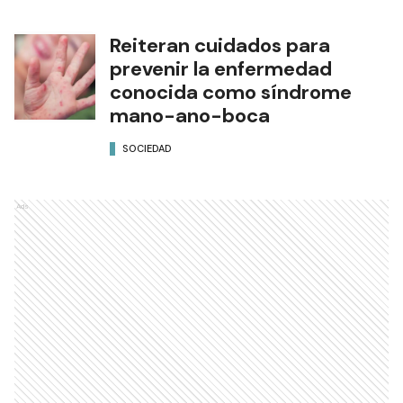
Reiteran cuidados para
prevenir la enfermedad
conocida como síndrome
mano-ano-boca
SOCIEDAD
Ads