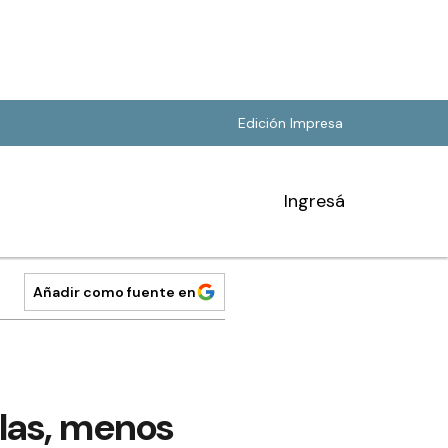
Edición Impresa
Ingresá
Añadir como fuente en
las, menos