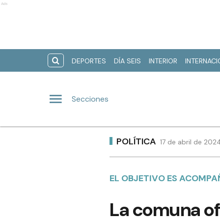
Ads
DEPORTES
DÍA SEIS
INTERIOR
INTERNAC
Secciones
POLÍTICA
17 de abril de 202
EL OBJETIVO ES ACOMPA
La comuna of