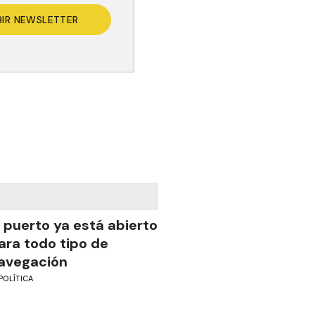
BIR NEWSLETTER
l puerto ya está abierto
ara todo tipo de
avegación
POLÍTICA