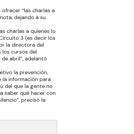
ofrecer “las charlas a
 nota, dejando a su
s charlas a quienes lo
ircuito 3 (es decir los
r la directora del
s los cursos del
 de abril”, adelantó
etivo la prevención,
o la información para
ú del que la gente no
ara saber qué hacer con
lencio”, precisó la