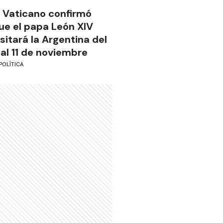
l Vaticano confirmó
ue el papa León XIV
isitará la Argentina del
 al 11 de noviembre
POLÍTICA