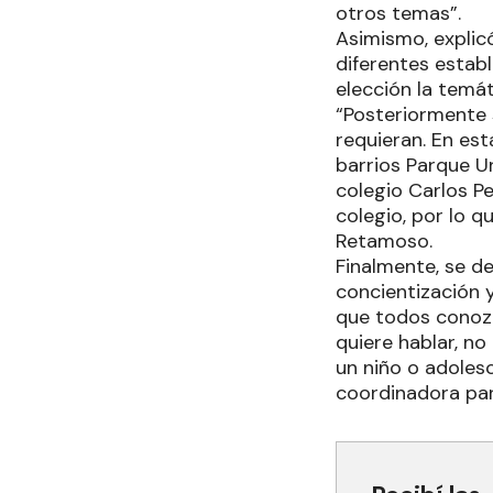
otros temas”.
Asimismo, explic
diferentes establ
elección la temát
“Posteriormente 
requieran. En est
barrios Parque U
colegio Carlos Pe
colegio, por lo q
Retamoso.
Finalmente, se de
concientización 
que todos conozc
quiere hablar, n
un niño o adolesc
coordinadora par