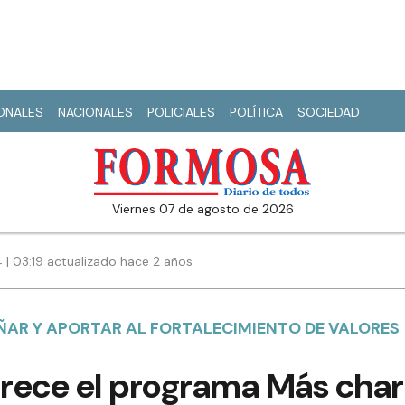
IONALES
NACIONALES
POLICIALES
POLÍTICA
SOCIEDAD
viernes 07 de agosto de 2026
4 | 03:19 actualizado hace 2 años
ÑAR Y APORTAR AL FORTALECIMIENTO DE VALORES
rece el programa Más char