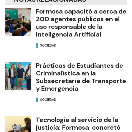
Formosa capacitó a cerca de
200 agentes públicos en el
uso responsable de la
Inteligencia Artificial
SOCIEDAD
Prácticas de Estudiantes de
Criminalística en la
Subsecretaría de Transporte
y Emergencia
SOCIEDAD
Tecnología al servicio de la
justicia: Formosa concretó