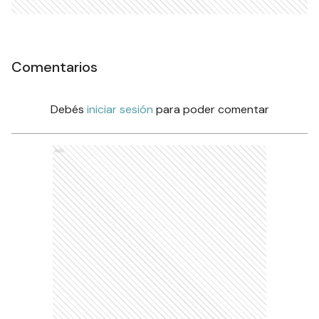
Comentarios
Debés
iniciar sesión
para poder comentar
Ads