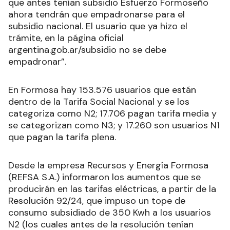
que antes tenían subsidio Esfuerzo Formoseño
ahora tendrán que empadronarse para el
subsidio nacional. El usuario que ya hizo el
trámite, en la página oficial
argentina.gob.ar/subsidio no se debe
empadronar”.
En Formosa hay 153.576 usuarios que están
dentro de la Tarifa Social Nacional y se los
categoriza como N2; 17.706 pagan tarifa media y
se categorizan como N3; y 17.260 son usuarios N1
que pagan la tarifa plena.
Desde la empresa Recursos y Energía Formosa
(REFSA S.A.) informaron los aumentos que se
producirán en las tarifas eléctricas, a partir de la
Resolución 92/24, que impuso un tope de
consumo subsidiado de 350 Kwh a los usuarios
N2 (los cuales antes de la resolución tenían