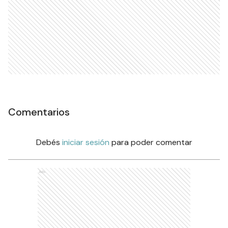
Comentarios
Debés
iniciar sesión
para poder comentar
Ads