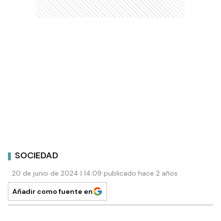
SOCIEDAD
20 de junio de 2024 | 14:09 publicado hace 2 años
Añadir como fuente en