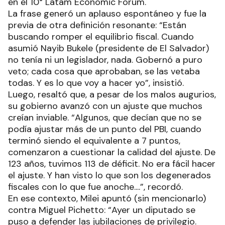
en el 10° Latam Economic Forum.
La frase generó un aplauso espontáneo y fue la
previa de otra definición resonante: “Están
buscando romper el equilibrio fiscal. Cuando
asumió Nayib Bukele (presidente de El Salvador)
no tenía ni un legislador, nada. Gobernó a puro
veto; cada cosa que aprobaban, se las vetaba
todas. Y es lo que voy a hacer yo”, insistió.
Luego, resaltó que, a pesar de los malos augurios,
su gobierno avanzó con un ajuste que muchos
creían inviable. “Algunos, que decían que no se
podía ajustar más de un punto del PBI, cuando
terminó siendo el equivalente a 7 puntos,
comenzaron a cuestionar la calidad del ajuste. De
123 años, tuvimos 113 de déficit. No era fácil hacer
el ajuste. Y han visto lo que son los degenerados
fiscales con lo que fue anoche....”, recordó.
En ese contexto, Milei apuntó (sin mencionarlo)
contra Miguel Pichetto: “Ayer un diputado se
puso a defender las jubilaciones de privilegio.