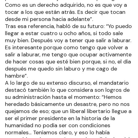
Como es un derecho adquirido, no es que voy a
tocar a los que están atrás. Es decir que tocan
desde mi persona hacia adelante”.
Tras esa referencia, habló de su futuro: “Yo puedo
llegar a estar cuatro u ocho años, si todo sale
muy bien. Después voy a tener que salir a laburar.
Es interesante porque como tengo que volver a
salir a laburar, me tengo que ocupar activamente
de hacer cosas que esté bien porque, si no, el día
después me quedo sin laburo y me cago de
hambre”.
A lo largo de su extenso discurso, el mandatario
destacó también lo que considera son logros de
su administración hasta el momento: “Hemos
heredado básicamente un desastre, pero no nos
quejamos de eso; que un liberal libertario llegue a
ser el primer presidente en la historia de la
humanidad no podía ser con condiciones
normales... Teníamos claro, y eso lo había