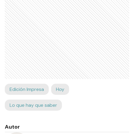
Edición Impresa
Hoy
Lo que hay que saber
Autor