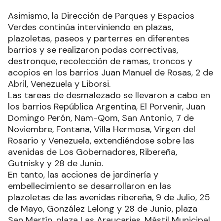
Asimismo, la Dirección de Parques y Espacios
Verdes continúa interviniendo en plazas,
plazoletas, paseos y parterres en diferentes
barrios y se realizaron podas correctivas,
destronque, recolección de ramas, troncos y
acopios en los barrios Juan Manuel de Rosas, 2 de
Abril, Venezuela y Liborsi.
Las tareas de desmalezado se llevaron a cabo en
los barrios República Argentina, El Porvenir, Juan
Domingo Perón, Nam-Qom, San Antonio, 7 de
Noviembre, Fontana, Villa Hermosa, Virgen del
Rosario y Venezuela, extendiéndose sobre las
avenidas de Los Gobernadores, Ribereña,
Gutnisky y 28 de Junio.
En tanto, las acciones de jardinería y
embellecimiento se desarrollaron en las
plazoletas de las avenidas ribereña, 9 de Julio, 25
de Mayo, González Lelong y 28 de Junio, plaza
San Martín, plaza Las Araucarias, Mástil Municipal,