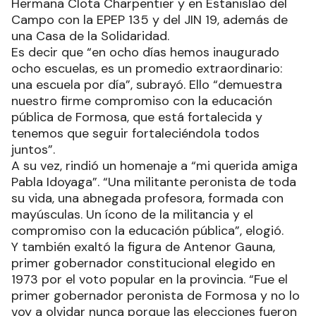
Hermana Clota Charpentier y en Estanislao del
Campo con la EPEP 135 y del JIN 19, además de
una Casa de la Solidaridad.
Es decir que “en ocho días hemos inaugurado
ocho escuelas, es un promedio extraordinario:
una escuela por día”, subrayó. Ello “demuestra
nuestro firme compromiso con la educación
pública de Formosa, que está fortalecida y
tenemos que seguir fortaleciéndola todos
juntos”.
A su vez, rindió un homenaje a “mi querida amiga
Pabla Idoyaga”. “Una militante peronista de toda
su vida, una abnegada profesora, formada con
mayúsculas. Un ícono de la militancia y el
compromiso con la educación pública”, elogió.
Y también exaltó la figura de Antenor Gauna,
primer gobernador constitucional elegido en
1973 por el voto popular en la provincia. “Fue el
primer gobernador peronista de Formosa y no lo
voy a olvidar nunca porque las elecciones fueron