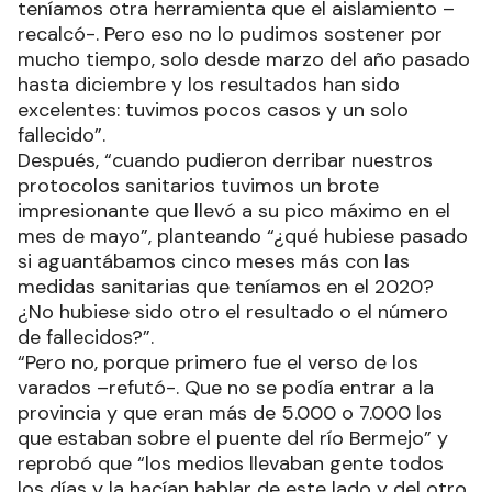
teníamos otra herramienta que el aislamiento –
recalcó-. Pero eso no lo pudimos sostener por
mucho tiempo, solo desde marzo del año pasado
hasta diciembre y los resultados han sido
excelentes: tuvimos pocos casos y un solo
fallecido”.
Después, “cuando pudieron derribar nuestros
protocolos sanitarios tuvimos un brote
impresionante que llevó a su pico máximo en el
mes de mayo”, planteando “¿qué hubiese pasado
si aguantábamos cinco meses más con las
medidas sanitarias que teníamos en el 2020?
¿No hubiese sido otro el resultado o el número
de fallecidos?”.
“Pero no, porque primero fue el verso de los
varados –refutó-. Que no se podía entrar a la
provincia y que eran más de 5.000 o 7.000 los
que estaban sobre el puente del río Bermejo” y
reprobó que “los medios llevaban gente todos
los días y la hacían hablar de este lado y del otro,