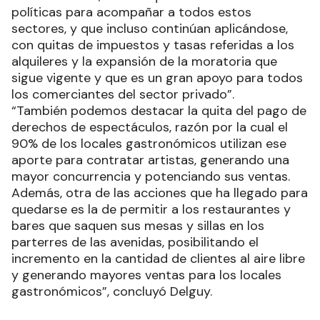
políticas para acompañar a todos estos
sectores, y que incluso continúan aplicándose,
con quitas de impuestos y tasas referidas a los
alquileres y la expansión de la moratoria que
sigue vigente y que es un gran apoyo para todos
los comerciantes del sector privado”.
“También podemos destacar la quita del pago de
derechos de espectáculos, razón por la cual el
90% de los locales gastronómicos utilizan ese
aporte para contratar artistas, generando una
mayor concurrencia y potenciando sus ventas.
Además, otra de las acciones que ha llegado para
quedarse es la de permitir a los restaurantes y
bares que saquen sus mesas y sillas en los
parterres de las avenidas, posibilitando el
incremento en la cantidad de clientes al aire libre
y generando mayores ventas para los locales
gastronómicos”, concluyó Delguy.