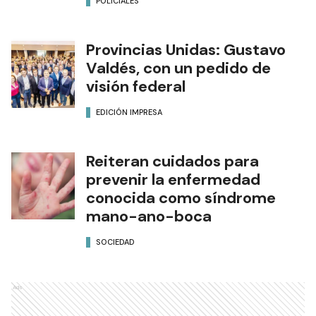
POLICIALES
Provincias Unidas: Gustavo
Valdés, con un pedido de
visión federal
EDICIÓN IMPRESA
Reiteran cuidados para
prevenir la enfermedad
conocida como síndrome
mano-ano-boca
SOCIEDAD
Ads