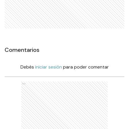
Comentarios
Debés
iniciar sesión
para poder comentar
Ads