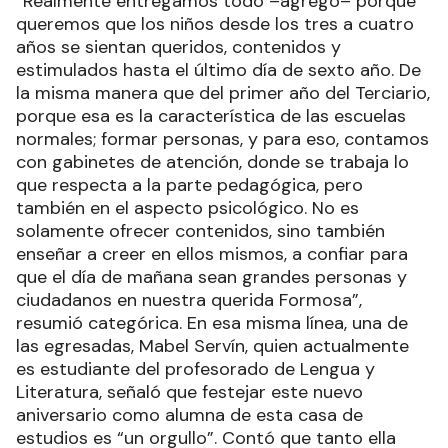
“Realmente entregamos todo –agregó– porque
queremos que los niños desde los tres a cuatro
años se sientan queridos, contenidos y
estimulados hasta el último día de sexto año. De
la misma manera que del primer año del Terciario,
porque esa es la característica de las escuelas
normales; formar personas, y para eso, contamos
con gabinetes de atención, donde se trabaja lo
que respecta a la parte pedagógica, pero
también en el aspecto psicológico. No es
solamente ofrecer contenidos, sino también
enseñar a creer en ellos mismos, a confiar para
que el día de mañana sean grandes personas y
ciudadanos en nuestra querida Formosa”,
resumió categórica. En esa misma línea, una de
las egresadas, Mabel Servín, quien actualmente
es estudiante del profesorado de Lengua y
Literatura, señaló que festejar este nuevo
aniversario como alumna de esta casa de
estudios es “un orgullo”. Contó que tanto ella