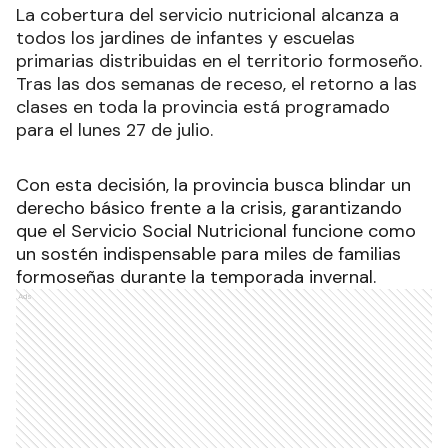
La cobertura del servicio nutricional alcanza a
todos los jardines de infantes y escuelas
primarias distribuidas en el territorio formoseño.
Tras las dos semanas de receso, el retorno a las
clases en toda la provincia está programado
para el lunes 27 de julio.
Con esta decisión, la provincia busca blindar un
derecho básico frente a la crisis, garantizando
que el Servicio Social Nutricional funcione como
un sostén indispensable para miles de familias
formoseñas durante la temporada invernal.
Ads