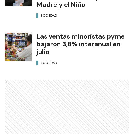
Madre y el Niño
SOCIEDAD
Las ventas minoristas pyme
bajaron 3,8% interanual en
julio
SOCIEDAD
Ads