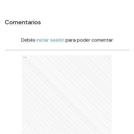
Comentarios
Debés
iniciar sesión
para poder comentar
Ads