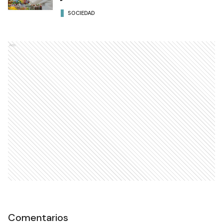
SOCIEDAD
Ads
Comentarios