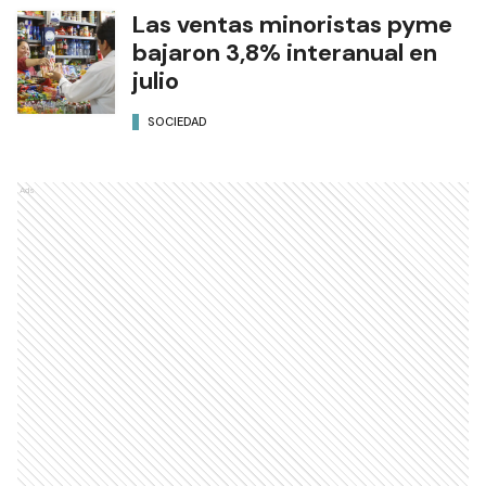
Las ventas minoristas pyme
bajaron 3,8% interanual en
julio
SOCIEDAD
Ads