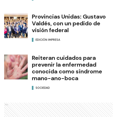
Provincias Unidas: Gustavo
Valdés, con un pedido de
visión federal
EDICIÓN IMPRESA
Reiteran cuidados para
prevenir la enfermedad
conocida como síndrome
mano-ano-boca
SOCIEDAD
Ads