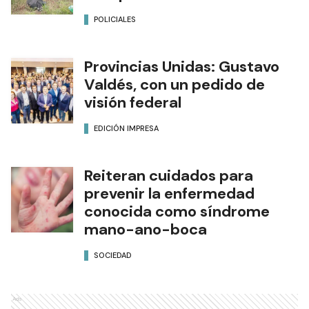
POLICIALES
Provincias Unidas: Gustavo
Valdés, con un pedido de
visión federal
EDICIÓN IMPRESA
Reiteran cuidados para
prevenir la enfermedad
conocida como síndrome
mano-ano-boca
SOCIEDAD
Ads