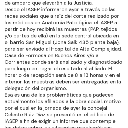
de amparo que elevarán a la Justicia.
Desde el IASEP informaron ayer a través de las
redes sociales que a raíz del corte realizado por
los médicos en Anatomía Patológica, el IASEP a
partir de hoy recibirá las muestras (PAP, tejidos
y/o partes de ella) en la sede central ubicada en
el barrio San Miguel (Jona Salk 435 planta baja),
para ser enviado al Hospital de Alta Complejidad,
Casa de Formosa en Buenos Aires y/o a
Corrientes donde será analizado y diagnosticado
para luego entregar el resultado al afiliado. El
horario de recepción será de 8 a 13 horas y en el
interior, las muestras deben ser entregadas en la
delegación del organismo.
Esa es una de las problemáticas que padecen
actualmente los afiliados a la obra social, motivo
por el cual en la jornada de ayer la concejal
Celeste Ruiz Díaz se presentó en el edificio de
IASEP a fin de exigir un informe que contemple
los datos sobre las diferentes problemáticas.