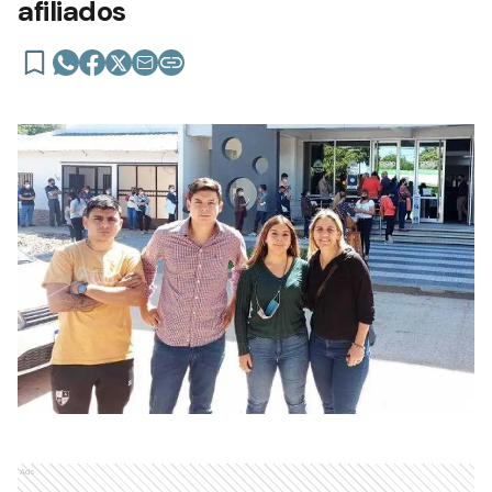
afiliados
Ads