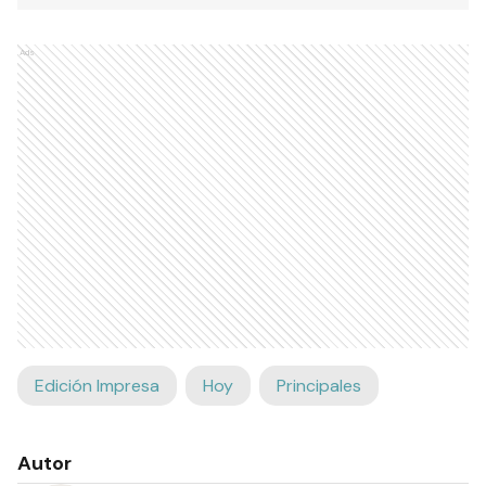
Ads
Edición Impresa
Hoy
Principales
Autor