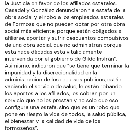
la Justicia en favor de los afiliados estatales.
Casadei y González denunciaron “la estafa de la
obra social y el robo a los empleados estatales
de Formosa que no pueden optar por otra obra
social más eficiente, porque están obligados a
afiliarse, aportar y sufrir descuentos compulsivos
de una obra social, que no administran porque
esta hace décadas esta vitaliciamente
intervenida por el gobierno de Gildo Insfrán”.
Asimismo, indicaron que “se tiene que terminar la
impunidad y la discrecionalidad en la
administración de los recursos públicos, están
vaciando el servicio de salud, le están robando
los aportes a los afiliados, les cobran por un
servicio que no les prestan y no solo que eso
configura una estafa, sino que es un robo que
pone en riesgo la vida de todos, la salud pública,
el bienestar y la calidad de vida de los
formoseños”.