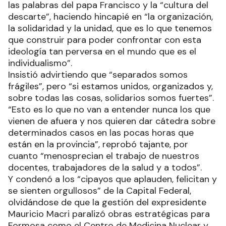
las palabras del papa Francisco y la “cultura del
descarte”, haciendo hincapié en “la organización,
la solidaridad y la unidad, que es lo que tenemos
que construir para poder confrontar con esta
ideología tan perversa en el mundo que es el
individualismo”.
Insistió advirtiendo que “separados somos
frágiles”, pero “si estamos unidos, organizados y,
sobre todas las cosas, solidarios somos fuertes”.
“Esto es lo que no van a entender nunca los que
vienen de afuera y nos quieren dar cátedra sobre
determinados casos en las pocas horas que
están en la provincia”, reprobó tajante, por
cuanto “menosprecian el trabajo de nuestros
docentes, trabajadores de la salud y a todos”.
Y condenó a los “cipayos que aplauden, felicitan y
se sienten orgullosos” de la Capital Federal,
olvidándose de que la gestión del expresidente
Mauricio Macri paralizó obras estratégicas para
Formosa como el Centro de Medicina Nuclear y