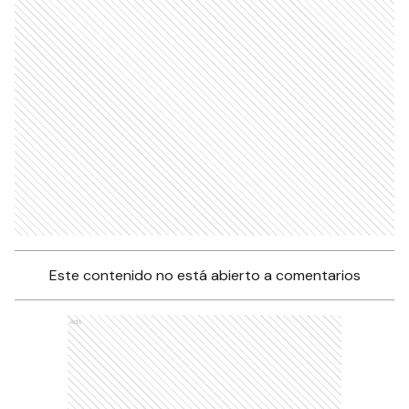
Este contenido no está abierto a comentarios
Ads