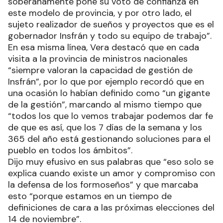
soberanamente pone su voto de confianza en
este modelo de provincia, y por otro lado, el
sujeto realizador de sueños y proyectos que es el
gobernador Insfrán y todo su equipo de trabajo”.
En esa misma línea, Vera destacó que en cada
visita a la provincia de ministros nacionales
“siempre valoran la capacidad de gestión de
Insfrán”, por lo que por ejemplo recordó que en
una ocasión lo habían definido como “un gigante
de la gestión”, marcando al mismo tiempo que
“todos los que lo vemos trabajar podemos dar fe
de que es así, que los 7 días de la semana y los
365 del año está gestionando soluciones para el
pueblo en todos los ámbitos”.
Dijo muy efusivo en sus palabras que “eso solo se
explica cuando existe un amor y compromiso con
la defensa de los formoseños” y que marcaba
esto “porque estamos en un tiempo de
definiciones de cara a las próximas elecciones del
14 de noviembre”.