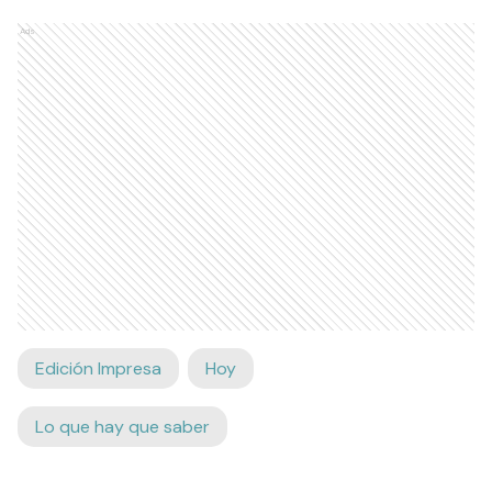
Ads
Edición Impresa
Hoy
Lo que hay que saber