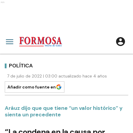
Ads
POLÍTICA
7 de julio de 2022 | 03:00 actualizado hace 4 años
Añadir como fuente en
Aráuz dijo que que tiene “un valor histórico” y
sienta un precedente
“La condena en la causa por