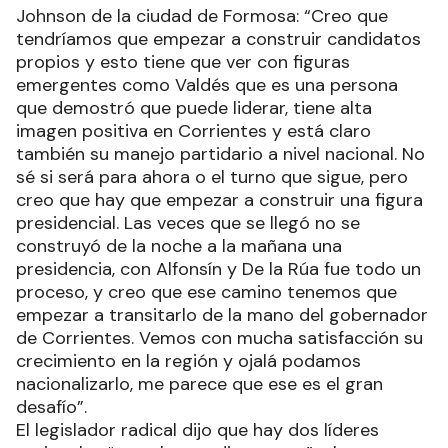
mientras esperaba la salida del gobernador del
encuentro desarrollado en el hotel Howard
Johnson de la ciudad de Formosa: “Creo que
tendríamos que empezar a construir candidatos
propios y esto tiene que ver con figuras
emergentes como Valdés que es una persona
que demostró que puede liderar, tiene alta
imagen positiva en Corrientes y está claro
también su manejo partidario a nivel nacional. No
sé si será para ahora o el turno que sigue, pero
creo que hay que empezar a construir una figura
presidencial. Las veces que se llegó no se
construyó de la noche a la mañana una
presidencia, con Alfonsín y De la Rúa fue todo un
proceso, y creo que ese camino tenemos que
empezar a transitarlo de la mano del gobernador
de Corrientes. Vemos con mucha satisfacción su
crecimiento en la región y ojalá podamos
nacionalizarlo, me parece que ese es el gran