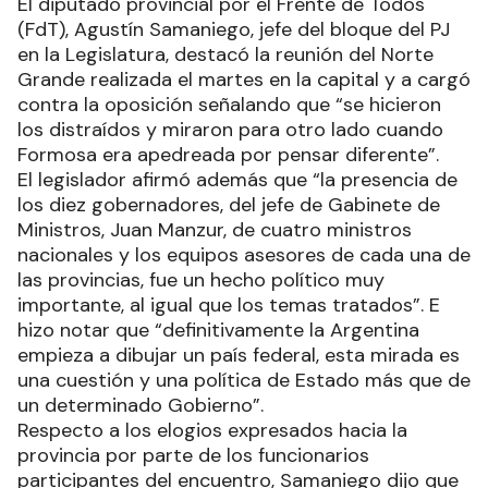
embargo, es la primera vez que realizan
cuestionamientos; nunca criticaron, pero
evidentemente están empecinados con
Formosa”.
El diputado provincial por el Frente de Todos
(FdT), Agustín Samaniego, jefe del bloque del PJ
en la Legislatura, destacó la reunión del Norte
Grande realizada el martes en la capital y a cargó
contra la oposición señalando que “se hicieron
los distraídos y miraron para otro lado cuando
Formosa era apedreada por pensar diferente”.
El legislador afirmó además que “la presencia de
los diez gobernadores, del jefe de Gabinete de
Ministros, Juan Manzur, de cuatro ministros
nacionales y los equipos asesores de cada una de
las provincias, fue un hecho político muy
importante, al igual que los temas tratados”. E
hizo notar que “definitivamente la Argentina
empieza a dibujar un país federal, esta mirada es