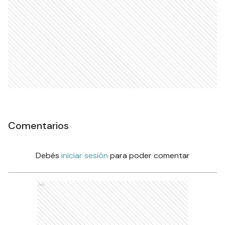
Comentarios
Debés
iniciar sesión
para poder comentar
Ads