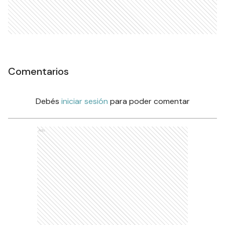
Comentarios
Debés
iniciar sesión
para poder comentar
Ads