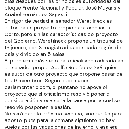
días después por las principales autoridades del
bloque Frente Nacional y Popular, José Mayans y
Anabel Fernández Sagasti.
En rigor de verdad el senador Weretilneck es
autor de un proyecto propio para ampliar la
Corte, pero sin las características del proyecto
del Gobierno. Weretilneck propone un tribunal de
16 jueces, con 3 magistrados por cada región del
país y dividido en 5 salas.
El problema más serio del oficialismo radicaría en
un senador propio: Adolfo Rodríguez Saá, quien
es autor de otro proyecto que propone pasar de
5 a 9 miembros. Según pudo saber
parlamentario.com, el puntano no apoya el
proyecto que el oficialismo resolvió poner a
consideración y esa sería la causa por la cual se
resolvió posponer la sesión.
No será para la próxima semana, sino recién para
agosto, pues para la semana siguiente no hay
vuelos por las vacaciones de invierno, y esa era