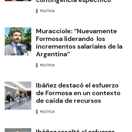
POLÍTICA
Muracciole: “Nuevamente
Formosa liderando los
incrementos salariales de la
Argentina”
POLÍTICA
Ibáñez destacó el esfuerzo
de Formosa en un contexto
de caída de recursos
POLÍTICA
Ibáñez resaltó el esfuerzo