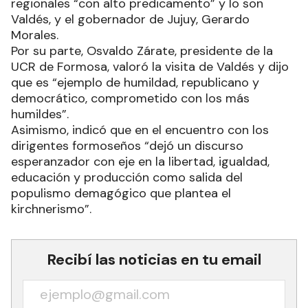
desafío”.
El legislador radical dijo que hay dos líderes
regionales “con alto predicamento” y lo son
Valdés, y el gobernador de Jujuy, Gerardo
Morales.
Por su parte, Osvaldo Zárate, presidente de la
UCR de Formosa, valoró la visita de Valdés y dijo
que es “ejemplo de humildad, republicano y
democrático, comprometido con los más
humildes”.
Asimismo, indicó que en el encuentro con los
dirigentes formoseños “dejó un discurso
esperanzador con eje en la libertad, igualdad,
educación y producción como salida del
populismo demagógico que plantea el
kirchnerismo”.
Recibí las noticias en tu email