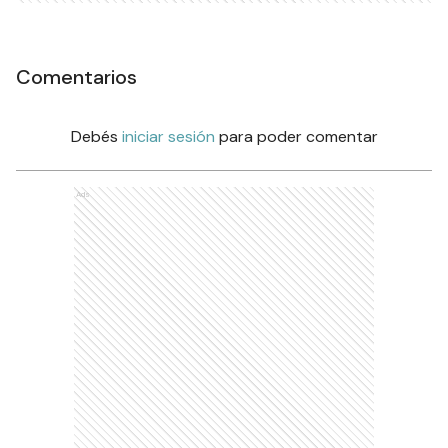
Comentarios
Debés
iniciar sesión
para poder comentar
Ads