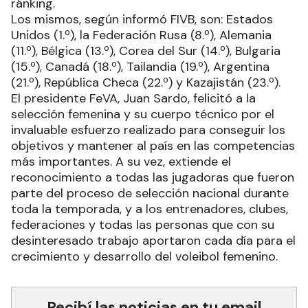
ránking.
Los mismos, según informó FIVB, son: Estados
Unidos (1.º), la Federación Rusa (8.º), Alemania
(11.º), Bélgica (13.º), Corea del Sur (14.º), Bulgaria
(15.º), Canadá (18.º), Tailandia (19.º), Argentina
(21.º), República Checa (22.º) y Kazajistán (23.º).
El presidente FeVA, Juan Sardo, felicitó a la
selección femenina y su cuerpo técnico por el
invaluable esfuerzo realizado para conseguir los
objetivos y mantener al país en las competencias
más importantes. A su vez, extiende el
reconocimiento a todas las jugadoras que fueron
parte del proceso de selección nacional durante
toda la temporada, y a los entrenadores, clubes,
federaciones y todas las personas que con su
desinteresado trabajo aportaron cada día para el
crecimiento y desarrollo del voleibol femenino.
Recibí las noticias en tu email