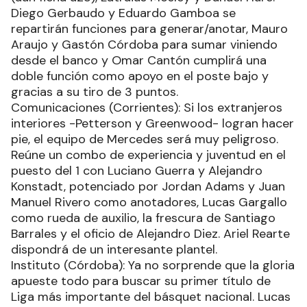
Diego Gerbaudo y Eduardo Gamboa se
repartirán funciones para generar/anotar, Mauro
Araujo y Gastón Córdoba para sumar viniendo
desde el banco y Omar Cantón cumplirá una
doble función como apoyo en el poste bajo y
gracias a su tiro de 3 puntos.
Comunicaciones (Corrientes): Si los extranjeros
interiores -Petterson y Greenwood- logran hacer
pie, el equipo de Mercedes será muy peligroso.
Reúne un combo de experiencia y juventud en el
puesto del 1 con Luciano Guerra y Alejandro
Konstadt, potenciado por Jordan Adams y Juan
Manuel Rivero como anotadores, Lucas Gargallo
como rueda de auxilio, la frescura de Santiago
Barrales y el oficio de Alejandro Diez. Ariel Rearte
dispondrá de un interesante plantel.
Instituto (Córdoba): Ya no sorprende que la gloria
apueste todo para buscar su primer título de
Liga más importante del básquet nacional. Lucas