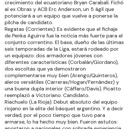
crecimiento del ecuatoriano Bryan Carabalí. Fichó
al ex Obras y ACB Erc Anderson, un 5 ágil que
potenciará a un equipo que vuelve a ponerse la
pilcha de candidato.
Regatas (Corrientes): Es evidente que el fichaje
de Penka Aguirre fue la noticia más fuerte para el
conjunto correntino. El base, dueño de las últimas
seis temporadas de la Liga, estará rodeado por
un equipazo: dos armadores jóvenes con
diferentes características (Corbalán/Giordano),
dos escoltas que ya demostraron
complementarse muy bien (Arengo/Quinteros),
aleros versátiles (Carreras/Hogan/Fernández) y
una buena dupla interior (Cáffaro/Davis). Picatto
reemplazó a Victoriano. Candidato.
Riachuelo (La Rioja): Debut absoluto del equipo
riojano en la elite del básquet argentino. Y a decir
verdad, por el poco tiempo que tuvo para
armarse, lo ha hecho muy bien. Fueron astutos:
apostaron a nacionales con sobrada experiencia