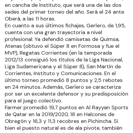
en cancha de Instituto, que será una de las dos
sedes del primer torneo del año. Será el 24 ante
Oberá, a las 11 horas.
En cuanto a sus últimos fichajes, Gerlero, de 1,95,
cuenta con una gran trayectoria a nivel
profesional. Ya defendió camisetas de Quimsa,
Atenas (obtuvo el Súper 8 en Formosa y fue el
MVP), Regatas Corrientes (en la temporada
2012/13 consiguió los títulos de la Liga Nacional,
Liga Sudamericana y el Súper 8), San Martín de
Corrientes, Instituto y Comunicaciones. En el
último torneo promedió 8 puntos y 2,5 rebotes
en 24 minutos. Además, Gerlero se caracteriza
por ser un excelente defensor y su predisposición
para el juego colectivo.
Farmer promedió 19,7 puntos en Al Rayyan Sports
de Qatar en la 2019/2020, 18 en Halcones de
Obregón y 16,3 y 11,3 recobres en Pichincha. Si
bien el puesto natural es de ala pivote, también