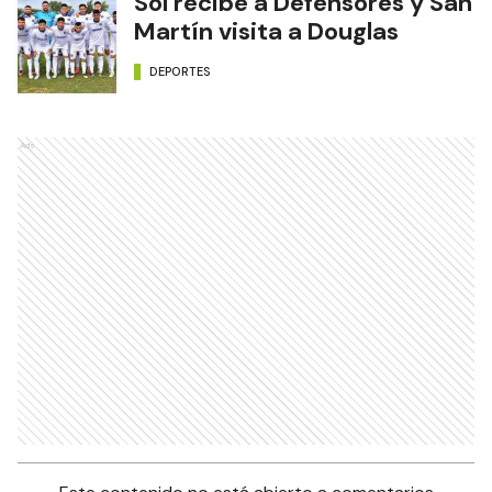
Sol recibe a Defensores y San
Martín visita a Douglas
DEPORTES
Ads