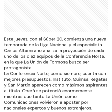
Este jueves, con el Súper 20, comienza una nueva
temporada de la Liga Nacional y el especialista
Carlos Altamirano analiza la proyección de cada
uno de los diez equipos de la Conferencia Norte,
en la que La Unión de Formosa busca ser
protagonista.
La Conferencia Norte, como siempre, cuenta con
mejores presupuestos. Instituto, Quimsa, Regatas
y San Martín aparecen como máximos aspirantes
al título. Oberá se potenció enormemente,
mientras que tanto La Unión como
Comunicaciones volvieron a apostar por
nacionales expertos y buenos extranjeros.