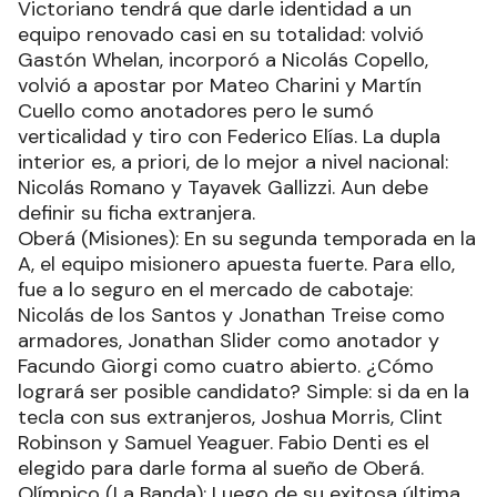
Victoriano tendrá que darle identidad a un
equipo renovado casi en su totalidad: volvió
Gastón Whelan, incorporó a Nicolás Copello,
volvió a apostar por Mateo Charini y Martín
Cuello como anotadores pero le sumó
verticalidad y tiro con Federico Elías. La dupla
interior es, a priori, de lo mejor a nivel nacional:
Nicolás Romano y Tayavek Gallizzi. Aun debe
definir su ficha extranjera.
Oberá (Misiones): En su segunda temporada en la
A, el equipo misionero apuesta fuerte. Para ello,
fue a lo seguro en el mercado de cabotaje:
Nicolás de los Santos y Jonathan Treise como
armadores, Jonathan Slider como anotador y
Facundo Giorgi como cuatro abierto. ¿Cómo
logrará ser posible candidato? Simple: si da en la
tecla con sus extranjeros, Joshua Morris, Clint
Robinson y Samuel Yeaguer. Fabio Denti es el
elegido para darle forma al sueño de Oberá.
Olímpico (La Banda): Luego de su exitosa última