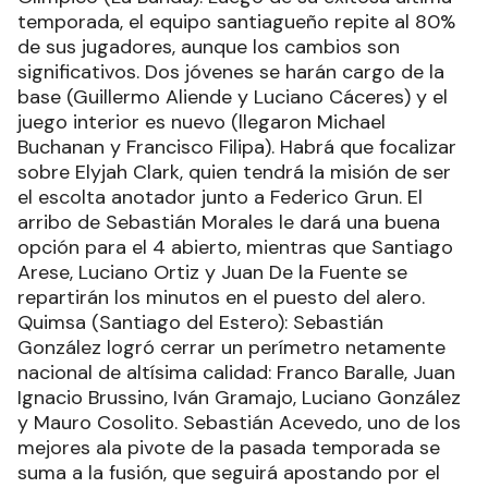
temporada, el equipo santiagueño repite al 80%
de sus jugadores, aunque los cambios son
significativos. Dos jóvenes se harán cargo de la
base (Guillermo Aliende y Luciano Cáceres) y el
juego interior es nuevo (llegaron Michael
Buchanan y Francisco Filipa). Habrá que focalizar
sobre Elyjah Clark, quien tendrá la misión de ser
el escolta anotador junto a Federico Grun. El
arribo de Sebastián Morales le dará una buena
opción para el 4 abierto, mientras que Santiago
Arese, Luciano Ortiz y Juan De la Fuente se
repartirán los minutos en el puesto del alero.
Quimsa (Santiago del Estero): Sebastián
González logró cerrar un perímetro netamente
nacional de altísima calidad: Franco Baralle, Juan
Ignacio Brussino, Iván Gramajo, Luciano González
y Mauro Cosolito. Sebastián Acevedo, uno de los
mejores ala pivote de la pasada temporada se
suma a la fusión, que seguirá apostando por el