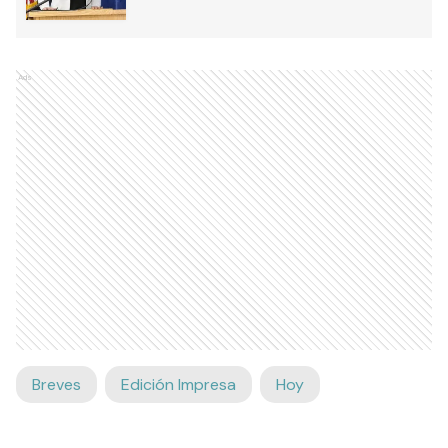
Ads
Breves
Edición Impresa
Hoy