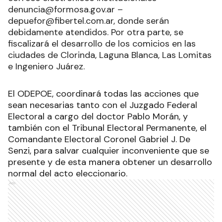
denuncia@formosa.gov.ar –
depuefor@fibertel.com.ar, donde serán
debidamente atendidos. Por otra parte, se
fiscalizará el desarrollo de los comicios en las
ciudades de Clorinda, Laguna Blanca, Las Lomitas
e Ingeniero Juárez.
El ODEPOE, coordinará todas las acciones que
sean necesarias tanto con el Juzgado Federal
Electoral a cargo del doctor Pablo Morán, y
también con el Tribunal Electoral Permanente, el
Comandante Electoral Coronel Gabriel J. De
Senzi, para salvar cualquier inconveniente que se
presente y de esta manera obtener un desarrollo
normal del acto eleccionario.
Ads