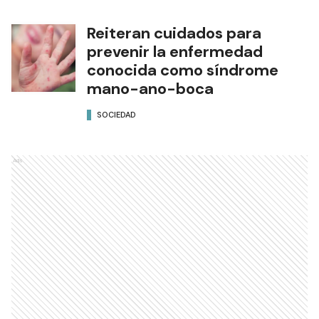
Reiteran cuidados para
prevenir la enfermedad
conocida como síndrome
mano-ano-boca
SOCIEDAD
Ads