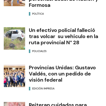
Formosa
POLÍTICA
Un efectivo policial falleció
tras volcar su vehículo en la
ruta provincial N° 28
POLICIALES
Provincias Unidas: Gustavo
Valdés, con un pedido de
visión federal
EDICIÓN IMPRESA
Reiteran cuidados para