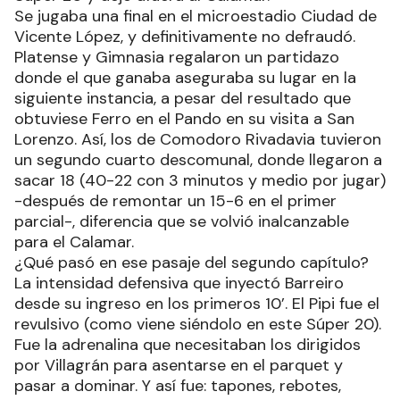
Se jugaba una final en el microestadio Ciudad de
Vicente López, y definitivamente no defraudó.
Platense y Gimnasia regalaron un partidazo
donde el que ganaba aseguraba su lugar en la
siguiente instancia, a pesar del resultado que
obtuviese Ferro en el Pando en su visita a San
Lorenzo. Así, los de Comodoro Rivadavia tuvieron
un segundo cuarto descomunal, donde llegaron a
sacar 18 (40-22 con 3 minutos y medio por jugar)
-después de remontar un 15-6 en el primer
parcial-, diferencia que se volvió inalcanzable
para el Calamar.
¿Qué pasó en ese pasaje del segundo capítulo?
La intensidad defensiva que inyectó Barreiro
desde su ingreso en los primeros 10’. El Pipi fue el
revulsivo (como viene siéndolo en este Súper 20).
Fue la adrenalina que necesitaban los dirigidos
por Villagrán para asentarse en el parquet y
pasar a dominar. Y así fue: tapones, rebotes,