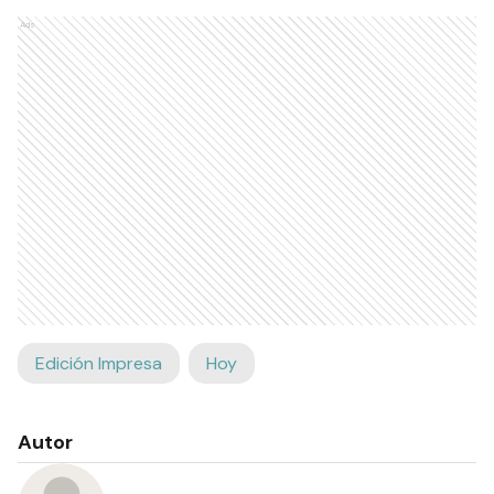
Ads
Edición Impresa
Hoy
Autor