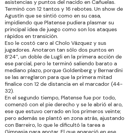
asistencias y puntos del nacido en Cañuelas.
Terminó con 12 tantos y 16 rebotes. Un show de
Agustín que se sintió como en su casa,
impidiendo que Platense pudiera plasmar su
principal idea de juego como son los ataques
rápidos en transición.
Eso le costó caro al Cholo Vázquez y sus
jugadores. Anotaron tan sólo dos puntos en
8’24’’, un doble de Lugli en la primera acción de
ese parcial, pero le terminó saliendo barato a
mediano plazo, porque Goldenberg y Bernardini
se las arreglaron para que la primera mitad
finalice con 12 de distancia en el marcador (44-
32).
En el segundo tiempo, Platense fue por todo,
comenzó con el pie derecho y se le abrió el aro,
ese que estuvo cerrado en los primeros veinte;
pero además se plantó en zona atrás, ajustando
con Barreiro, lo que le dificultó la tarea a
Gimnasia para anotar. El que apareció en ese