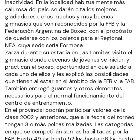
inactividad. En la localidad habitualmente más
calurosa del país, se darán cita los mejores
gladiadores de los muchos y muy buenos
gimnasios que son reconocidos por la FFB y la
Federación Argentina de Boxeo, con el propósito
de quedarse con los boletos para el Regional
NEA, cuya sede sería Formosa.
Zarza durante su estadía en Las Lomitas visitó el
gimnasio donde decenas de jóvenes se inician y
practican el boxeo, oportunidad en que saludo a
cada uno de ellos y les explicó las posibilidades
que tienen al estar en el ámbito de la FFB y la FAB.
También entregó guantes y otros elementos
necesarios para el normal funcionamiento del
centro de entrenamiento.
En el provincial podrán participar valores de la
clase 2002 y anteriores, que a la fecha del torneo
tengan 3 o más peleas realizadas. Las categorías
en que se competirán son las habilitadas por la
FAB: Hasta 49 kg, hasta 52 kg, hasta 56 kg, hasta