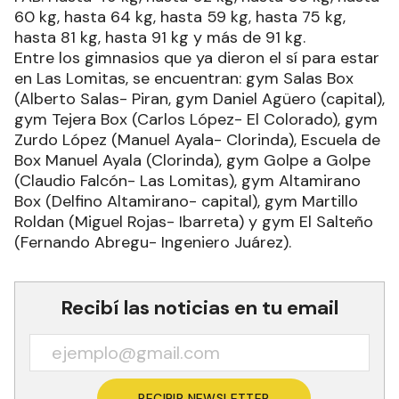
60 kg, hasta 64 kg, hasta 59 kg, hasta 75 kg,
hasta 81 kg, hasta 91 kg y más de 91 kg.
Entre los gimnasios que ya dieron el sí para estar
en Las Lomitas, se encuentran: gym Salas Box
(Alberto Salas- Piran, gym Daniel Agüero (capital),
gym Tejera Box (Carlos López- El Colorado), gym
Zurdo López (Manuel Ayala- Clorinda), Escuela de
Box Manuel Ayala (Clorinda), gym Golpe a Golpe
(Claudio Falcón- Las Lomitas), gym Altamirano
Box (Delfino Altamirano- capital), gym Martillo
Roldan (Miguel Rojas- Ibarreta) y gym El Salteño
(Fernando Abregu- Ingeniero Juárez).
Recibí las noticias en tu email
RECIBIR NEWSLETTER