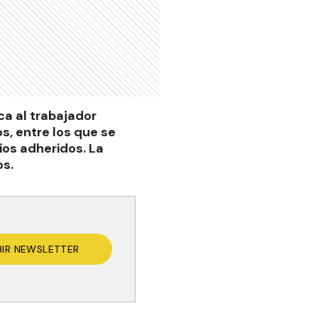
ca al trabajador
s, entre los que se
os adheridos. La
os.
BIR NEWSLETTER