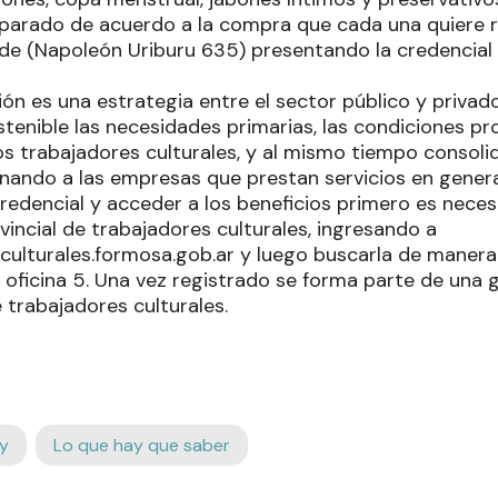
eparado de acuerdo a la compra que cada una quiere r
lde (Napoleón Uriburu 635) presentando la credencial
ión es una estrategia entre el sector público y priva
stenible las necesidades primarias, las condiciones 
s trabajadores culturales, y al mismo tiempo consolid
onando a las empresas que prestan servicios en genera
redencial y acceder a los beneficios primero es necesa
incial de trabajadores culturales, ingresando a
asculturales.formosa.gob.ar y luego buscarla de manera
so, oficina 5. Una vez registrado se forma parte de una
 trabajadores culturales.
y
Lo que hay que saber