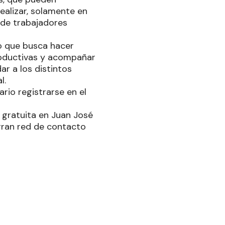
ealizar, solamente en
 de trabajadores
do que busca hacer
productivas y acompañar
ar a los distintos
l.
rio registrarse en el
 gratuita en Juan José
 gran red de contacto