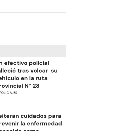
n efectivo policial
alleció tras volcar su
ehículo en la ruta
rovincial N° 28
POLICIALES
eiteran cuidados para
revenir la enfermedad