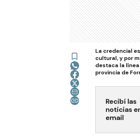
La credencial es
cultural, y por 
destaca la líne
provincia de Fo
Recibí las
noticias e
email