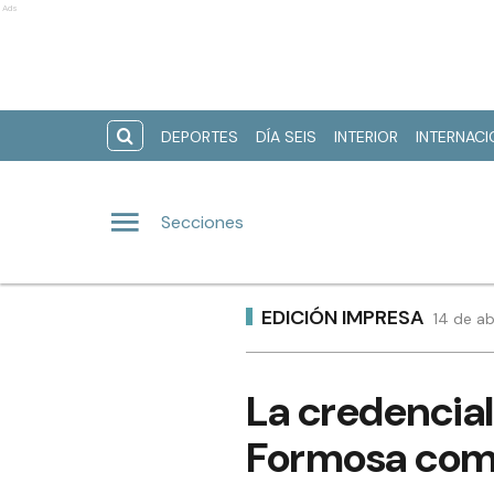
Ads
DEPORTES
DÍA SEIS
INTERIOR
INTERNAC
Secciones
EDICIÓN IMPRESA
14 de ab
La credencial
Formosa come