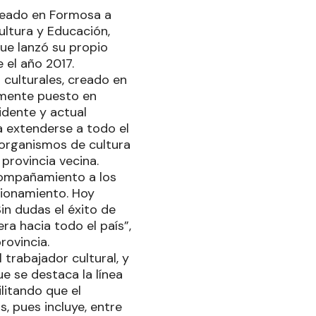
creado en Formosa a
Cultura y Educación,
ue lanzó su propio
 el año 2017.
ulturales, creado en
amente puesto en
idente y actual
a extenderse a todo el
 organismos de cultura
provincia vecina.
compañamiento a los
ncionamiento. Hoy
in dudas el éxito de
ra hacia todo el país”,
rovincia.
 trabajador cultural, y
e se destaca la línea
litando que el
, pues incluye, entre