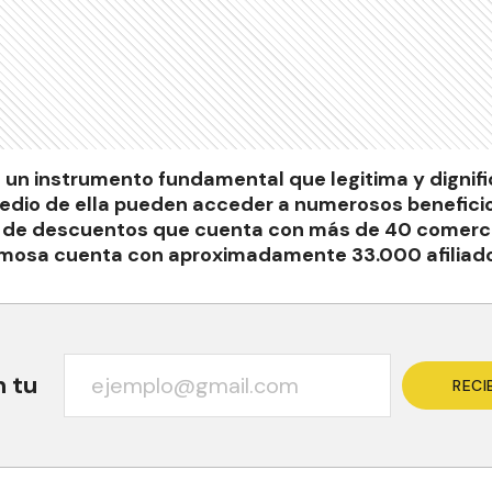
 un instrumento fundamental que legitima y dignifi
medio de ella pueden acceder a numerosos beneficio
a de descuentos que cuenta con más de 40 comerci
rmosa cuenta con aproximadamente 33.000 afiliad
n tu
RECI