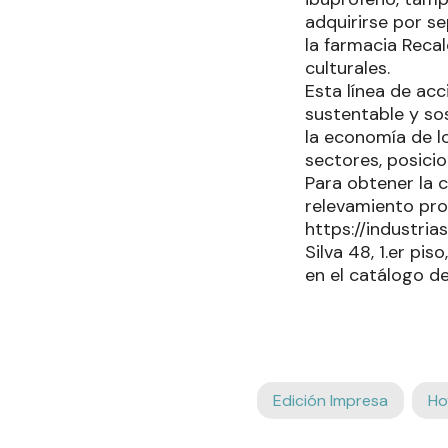
adquirirse por s
la farmacia Reca
culturales.
Esta línea de acc
sustentable y so
la economía de lo
sectores, posici
Para obtener la c
relevamiento prov
https://industri
Silva 48, 1.er pi
en el catálogo de
Edición Impresa
Ho