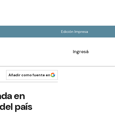
Edición Impresa
Ingresá
Añadir como fuente en
ada en
del país