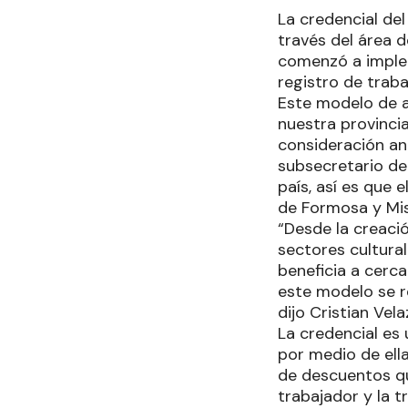
La credencial del
través del área d
comenzó a implem
registro de traba
Este modelo de 
nuestra provinci
consideración an
subsecretario de 
país, así es que
de Formosa y Misi
“Desde la creaci
sectores cultural
beneficia a cerca
este modelo se re
dijo Cristian Vela
La credencial es 
por medio de ell
de descuentos qu
trabajador y la t