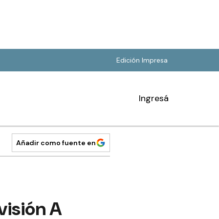
Edición Impresa
Ingresá
Añadir como fuente en
visión A