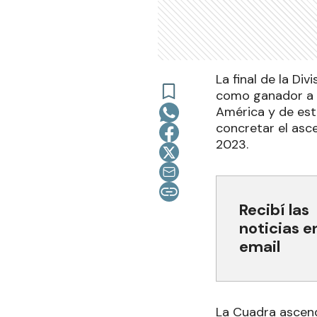
La final de la Di
como ganador a L
América y de est
concretar el asc
2023.
Recibí las
noticias e
email
La Cuadra ascendi