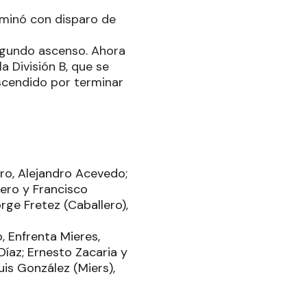
erminó con disparo de
egundo ascenso. Ahora
 División B, que se
ascendido por terminar
ero, Alejandro Acevedo;
lero y Francisco
rge Fretez (Caballero),
, Enfrenta Mieres,
Díaz; Ernesto Zacaria y
uis González (Miers),