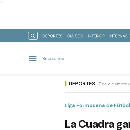
Ads
DEPORTES
DÍA SEIS
INTERIOR
INTERNAC
Secciones
DEPORTES
17 de diciembre 
Liga Formoseña de Fútbol 
La Cuadra ganó