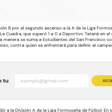
visión B por el segundo ascenso a la A de la Liga Form
a Cuadra, que superó 1 a 0 a Deportivo Tatané en el 
a manera se suma a Estudiantes del San Francisco co
enso, contra quien se enfrentará para definir al camp
n tu
RECI
ó a la División A de la Liga Formoseña de Fútbol. En l