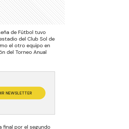
oseña de Fútbol tuvo
estadio del Club Sol de
mo el otro equipo en
eón del Torneo Anual
BIR NEWSLETTER
a final por el segundo