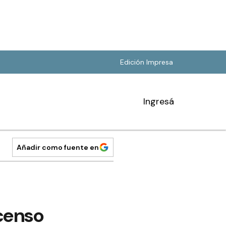
Edición Impresa
Ingresá
Añadir como fuente en
censo