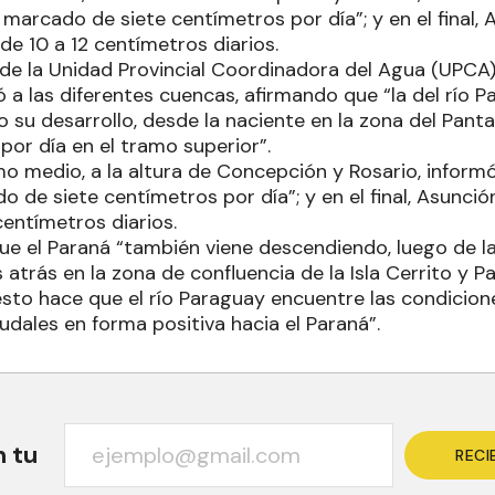
marcado de siete centímetros por día”; y en el final, 
de 10 a 12 centímetros diarios.
 de la Unidad Provincial Coordinadora del Agua (UPCA)
ó a las diferentes cuencas, afirmando que “la del río 
 su desarrollo, desde la naciente en la zona del Pant
por día en el tramo superior”.
mo medio, a la altura de Concepción y Rosario, inform
de siete centímetros por día”; y en el final, Asunció
centímetros diarios.
ue el Paraná “también viene descendiendo, luego de l
trás en la zona de confluencia de la Isla Cerrito y Pas
sto hace que el río Paraguay encuentre las condicion
dales en forma positiva hacia el Paraná”.
n tu
RECI