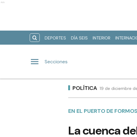
Ads
DEPORTES
DÍA SEIS
INTERIOR
INTERNAC
Secciones
POLÍTICA
19 de diciembre d
EN EL PUERTO DE FORMOS
La cuenca del