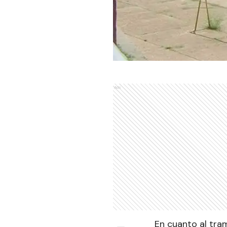
Ads
En cuanto al tra