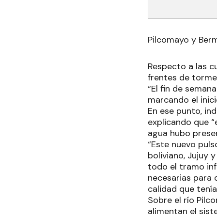
Pilcomayo y Ber
Respecto a las c
frentes de torme
“El fin de seman
marcando el inici
En ese punto, ind
explicando que “e
agua hubo presen
“Este nuevo pulso
boliviano, Jujuy 
todo el tramo inf
necesarias para 
calidad que tenía
Sobre el río Pil
alimentan el sist