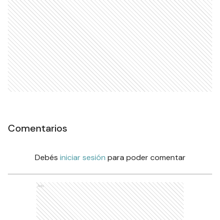
Comentarios
Debés
iniciar sesión
para poder comentar
Ads