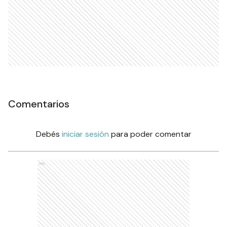
Comentarios
Debés
iniciar sesión
para poder comentar
Ads