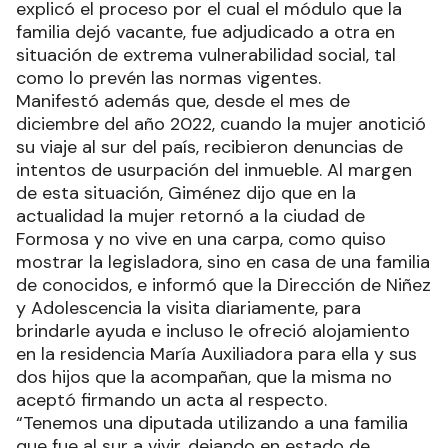
explicó el proceso por el cual el módulo que la
familia dejó vacante, fue adjudicado a otra en
situación de extrema vulnerabilidad social, tal
como lo prevén las normas vigentes.
Manifestó además que, desde el mes de
diciembre del año 2022, cuando la mujer anotició
su viaje al sur del país, recibieron denuncias de
intentos de usurpación del inmueble. Al margen
de esta situación, Giménez dijo que en la
actualidad la mujer retornó a la ciudad de
Formosa y no vive en una carpa, como quiso
mostrar la legisladora, sino en casa de una familia
de conocidos, e informó que la Dirección de Niñez
y Adolescencia la visita diariamente, para
brindarle ayuda e incluso le ofreció alojamiento
en la residencia María Auxiliadora para ella y sus
dos hijos que la acompañan, que la misma no
aceptó firmando un acta al respecto.
“Tenemos una diputada utilizando a una familia
que fue al sur a vivir, dejando en estado de