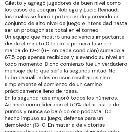
Giletto y agregó jugadores de buen nivel como
los casos de Joaquín Noblega y Lucio Reinaudi,
los cuales se fueron potenciando y creando un
conjunto de alto nivel de juego e intensidad hasta
ser un protagonista total en el torneo.
Un equipo que mostró una solvencia impactante
desde el minuto 0. Inició la primera fase con
marca de 12-2 (6-1 en cada condición) sumado al
67,5 ppp apenas recibidos y elevando su nivel en
todo momento. Dicho comienzo fue un verdadero
mensaje de lo que sería la segunda mitad. No
hubo casualidades en esos resultados sino
simplemente el comienzo de un camino
prácticamente lleno de rosas.
En la segunda fase mejoró todos los números.
Arrancó como líder con el 50% del arrastre de
puntos y nunca se bajó de ese pedestal. De
hecho impuso su juego, defensa para un
demoledor ¡13-0! En materia de victorias
consecutivas para luego perder el invicto ante