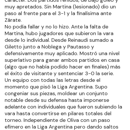
carácter. Dos partidos reñidos, de bajo goleo y
muy apretados. Sin Martina (lesionado) dio un
paso al frente para el 3-1 y la finalísima ante
Zárate.
No podía fallar y no lo hizo. Ante la falta de
Martina, hubo jugadores que subieron la vara
desde lo individual. Desde Reinaudi sumado a
Giletto junto a Noblega y Pautasso y
defensivamente muy aplicado. Mostró una nivel
superlativo para ganar ambos partidos en casa
(algo que no había podido hacer en finales) más
el éxito de visitante y sentenciar 3-0 la serie.
Un equipo con todas las letras desde el
momento que pisó la Liga Argentina. Supo
congeniar sus piezas, moldear un conjunto
notable desde su defensa hasta imponerse
adelante con individuales que fueron subiendo la
vara hasta convertirse en pilares totales del
torneo. Independiente de Oliva con un paso
efímero en la Liga Argentina pero dando saltos