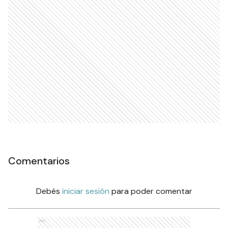
Comentarios
Debés
iniciar sesión
para poder comentar
Ads