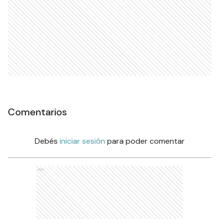
Comentarios
Debés
iniciar sesión
para poder comentar
Ads