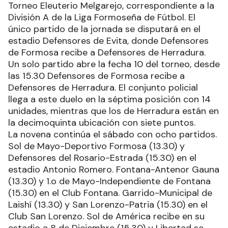
Torneo Eleuterio Melgarejo, correspondiente a la
División A de la Liga Formoseña de Fútbol. El
único partido de la jornada se disputará en el
estadio Defensores de Evita, donde Defensores
de Formosa recibe a Defensores de Herradura.
Un solo partido abre la fecha 10 del torneo, desde
las 15.30 Defensores de Formosa recibe a
Defensores de Herradura. El conjunto policial
llega a este duelo en la séptima posición con 14
unidades, mientras que los de Herradura están en
la decimoquinta ubicación con siete puntos.
La novena continúa el sábado con ocho partidos.
Sol de Mayo-Deportivo Formosa (13.30) y
Defensores del Rosario-Estrada (15.30) en el
estadio Antonio Romero. Fontana-Antenor Gauna
(13.30) y 1.o de Mayo-Independiente de Fontana
(15.30) en el Club Fontana. Garrido-Municipal de
Laishí (13.30) y San Lorenzo-Patria (15.30) en el
Club San Lorenzo. Sol de América recibe en su
estadio a 8 de Diciembre (15.30) y Libertad se