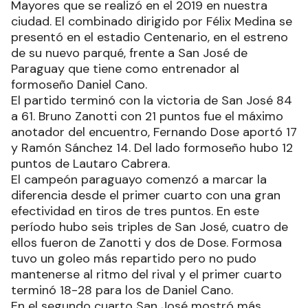
Mayores que se realizó en el 2019 en nuestra
ciudad. El combinado dirigido por Félix Medina se
presentó en el estadio Centenario, en el estreno
de su nuevo parqué, frente a San José de
Paraguay que tiene como entrenador al
formoseño Daniel Cano.
El partido terminó con la victoria de San José 84
a 61. Bruno Zanotti con 21 puntos fue el máximo
anotador del encuentro, Fernando Dose aportó 17
y Ramón Sánchez 14. Del lado formoseño hubo 12
puntos de Lautaro Cabrera.
El campeón paraguayo comenzó a marcar la
diferencia desde el primer cuarto con una gran
efectividad en tiros de tres puntos. En este
período hubo seis triples de San José, cuatro de
ellos fueron de Zanotti y dos de Dose. Formosa
tuvo un goleo más repartido pero no pudo
mantenerse al ritmo del rival y el primer cuarto
terminó 18-28 para los de Daniel Cano.
En el segundo cuarto San José mostró más