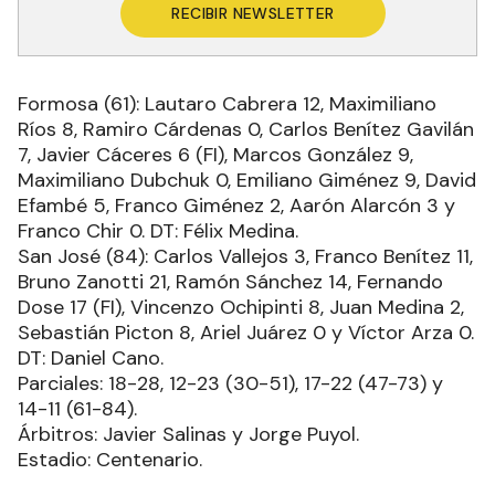
RECIBIR NEWSLETTER
Formosa (61): Lautaro Cabrera 12, Maximiliano
Ríos 8, Ramiro Cárdenas 0, Carlos Benítez Gavilán
7, Javier Cáceres 6 (FI), Marcos González 9,
Maximiliano Dubchuk 0, Emiliano Giménez 9, David
Efambé 5, Franco Giménez 2, Aarón Alarcón 3 y
Franco Chir 0. DT: Félix Medina.
San José (84): Carlos Vallejos 3, Franco Benítez 11,
Bruno Zanotti 21, Ramón Sánchez 14, Fernando
Dose 17 (FI), Vincenzo Ochipinti 8, Juan Medina 2,
Sebastián Picton 8, Ariel Juárez 0 y Víctor Arza 0.
DT: Daniel Cano.
Parciales: 18-28, 12-23 (30-51), 17-22 (47-73) y
14-11 (61-84).
Árbitros: Javier Salinas y Jorge Puyol.
Estadio: Centenario.