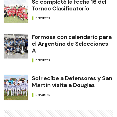
Se completó la fecha 16 del
Torneo Clasificatorio
DEPORTES
Formosa con calendario para
el Argentino de Selecciones
A
DEPORTES
Sol recibe a Defensores y San
Martín visita a Douglas
DEPORTES
Ads