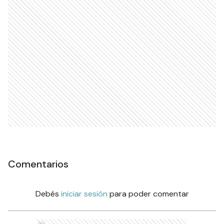
Comentarios
Debés
iniciar sesión
para poder comentar
Ads