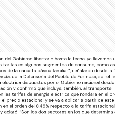
ón del Gobierno libertario hasta la fecha, ya llevamos
s tarifas en algunos segmentos de consumo, como as
os de la canasta básica familiar”, señalaron desde la 
rcía, de la Defensoría del Pueblo de Formosa, se refir
a eléctrica dispuestos por el Gobierno nacional desde 
ción y confirmó que incluye, también, al transporte.
 las tarifas de energía eléctrica que rondará en el o
 el precio estacional y se va a aplicar a partir de es
 en el orden del 8,48% respecto a la tarifa estaciona
 y aclaró: “Son los dos sectores en los que determina 