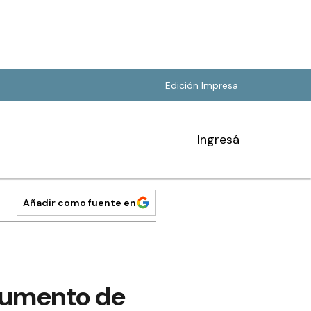
Edición Impresa
Ingresá
Añadir como fuente en
 aumento de