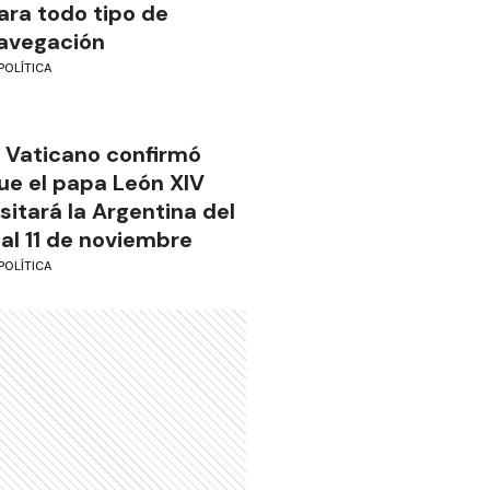
ara todo tipo de
avegación
POLÍTICA
l Vaticano confirmó
ue el papa León XIV
isitará la Argentina del
 al 11 de noviembre
POLÍTICA