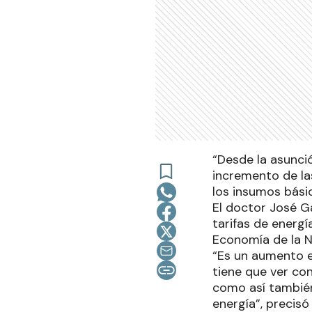
“Desde la asunci
incremento de la
los insumos básic
El doctor José Ga
tarifas de energí
Economía de la Na
“Es un aumento en
tiene que ver con
como así también
energía”, precisó