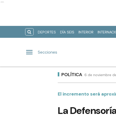
Ads
DEPORTES
DÍA SEIS
INTERIOR
INTERNAC
Secciones
POLÍTICA
6 de noviembre de
El incremento será apro
La Defensorí