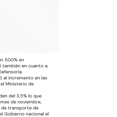
 un 500% en
í también en cuanto a
Defensoría.
ió al incremento en las
el Ministerio de
rden del 3,5% lo que
te mes de noviembre,
l de transporte de
el Gobierno nacional el