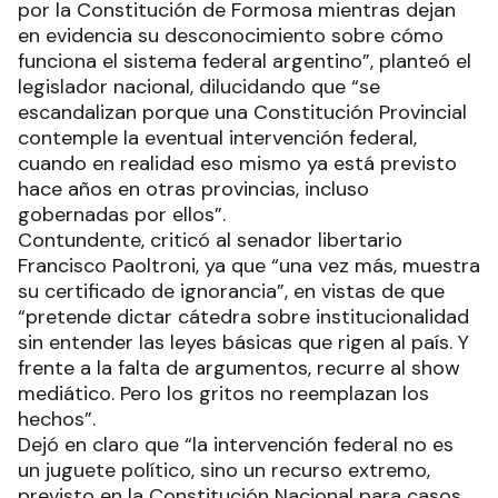
por la Constitución de Formosa mientras dejan
en evidencia su desconocimiento sobre cómo
funciona el sistema federal argentino”, planteó el
legislador nacional, dilucidando que “se
escandalizan porque una Constitución Provincial
contemple la eventual intervención federal,
cuando en realidad eso mismo ya está previsto
hace años en otras provincias, incluso
gobernadas por ellos”.
Contundente, criticó al senador libertario
Francisco Paoltroni, ya que “una vez más, muestra
su certificado de ignorancia”, en vistas de que
“pretende dictar cátedra sobre institucionalidad
sin entender las leyes básicas que rigen al país. Y
frente a la falta de argumentos, recurre al show
mediático. Pero los gritos no reemplazan los
hechos”.
Dejó en claro que “la intervención federal no es
un juguete político, sino un recurso extremo,
previsto en la Constitución Nacional para casos