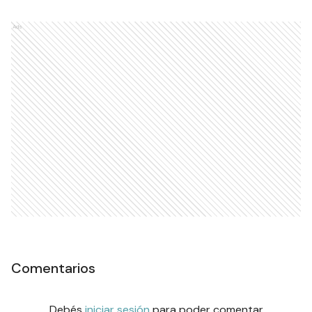
Ads
Comentarios
Debés
iniciar sesión
para poder comentar