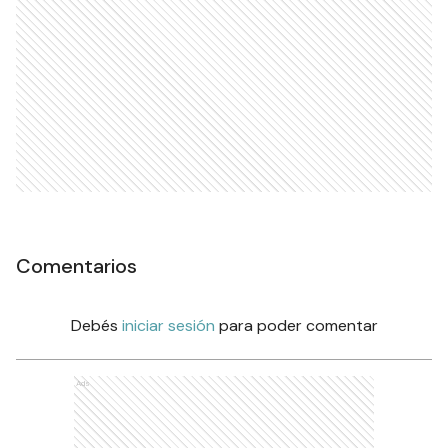
Comentarios
Debés
iniciar sesión
para poder comentar
Ads