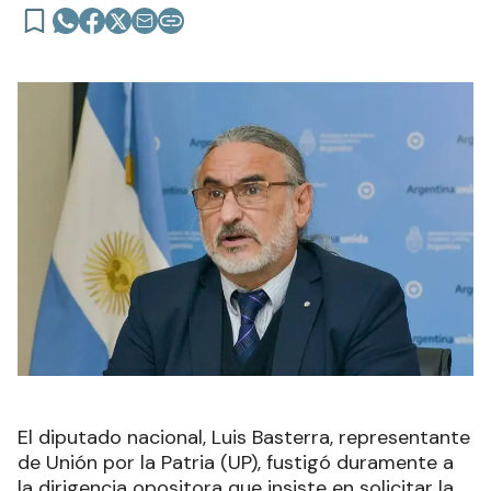
El diputado nacional, Luis Basterra, representante
de Unión por la Patria (UP), fustigó duramente a
la dirigencia opositora que insiste en solicitar la