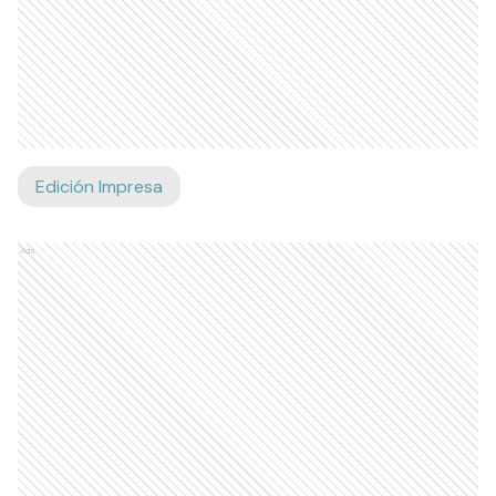
Edición Impresa
Ads