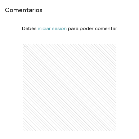
Comentarios
Debés
iniciar sesión
para poder comentar
Ads