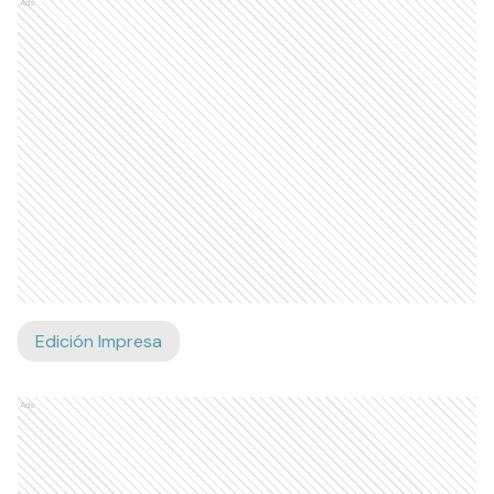
Ads
Edición Impresa
Ads