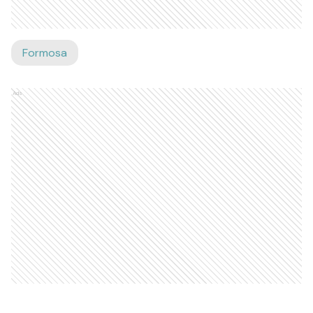
Formosa
Ads