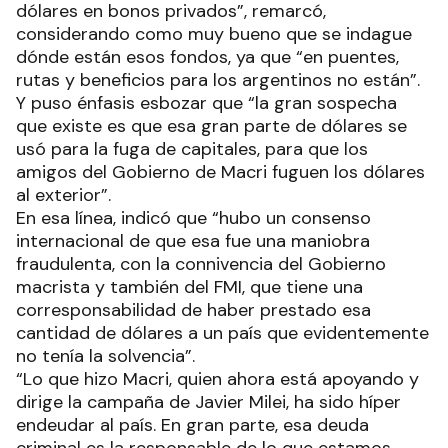
dólares en bonos privados”, remarcó,
considerando como muy bueno que se indague
dónde están esos fondos, ya que “en puentes,
rutas y beneficios para los argentinos no están”.
Y puso énfasis esbozar que “la gran sospecha
que existe es que esa gran parte de dólares se
usó para la fuga de capitales, para que los
amigos del Gobierno de Macri fuguen los dólares
al exterior”.
En esa línea, indicó que “hubo un consenso
internacional de que esa fue una maniobra
fraudulenta, con la connivencia del Gobierno
macrista y también del FMI, que tiene una
corresponsabilidad de haber prestado esa
cantidad de dólares a un país que evidentemente
no tenía la solvencia”.
“Lo que hizo Macri, quien ahora está apoyando y
dirige la campaña de Javier Milei, ha sido híper
endeudar al país. En gran parte, esa deuda
criminal es la responsable de lo que estamos