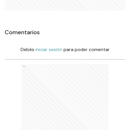
Comentarios
Debés
iniciar sesión
para poder comentar
Ads