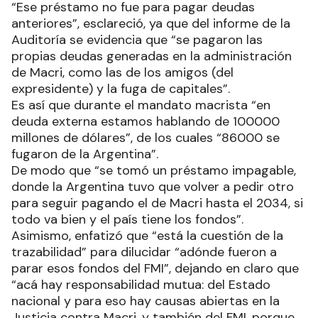
“Ese préstamo no fue para pagar deudas
anteriores”, esclareció, ya que del informe de la
Auditoría se evidencia que “se pagaron las
propias deudas generadas en la administración
de Macri, como las de los amigos (del
expresidente) y la fuga de capitales”.
Es así que durante el mandato macrista “en
deuda externa estamos hablando de 100000
millones de dólares”, de los cuales “86000 se
fugaron de la Argentina”.
De modo que “se tomó un préstamo impagable,
donde la Argentina tuvo que volver a pedir otro
para seguir pagando el de Macri hasta el 2034, si
todo va bien y el país tiene los fondos”.
Asimismo, enfatizó que “está la cuestión de la
trazabilidad” para dilucidar “adónde fueron a
parar esos fondos del FMI”, dejando en claro que
“acá hay responsabilidad mutua: del Estado
nacional y para eso hay causas abiertas en la
Justicia contra Macri, y también del FMI, porque