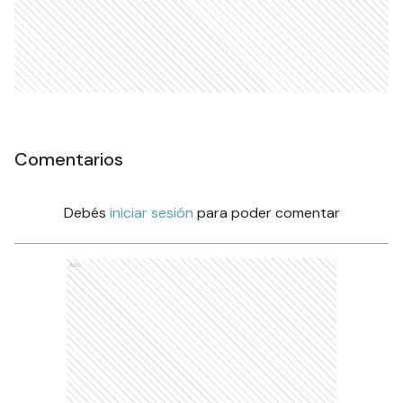
Comentarios
Debés
iniciar sesión
para poder comentar
Ads