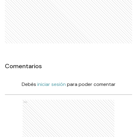
Comentarios
Debés
iniciar sesión
para poder comentar
Ads