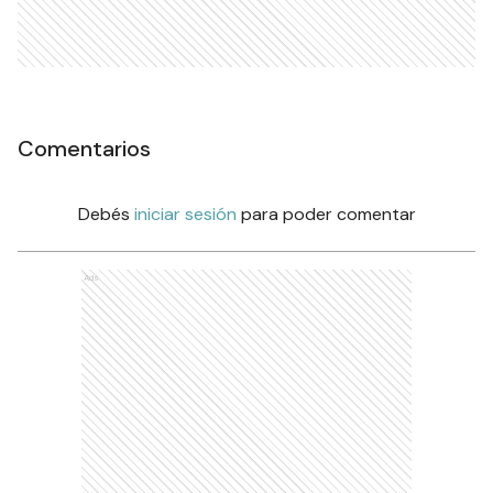
Comentarios
Debés
iniciar sesión
para poder comentar
Ads