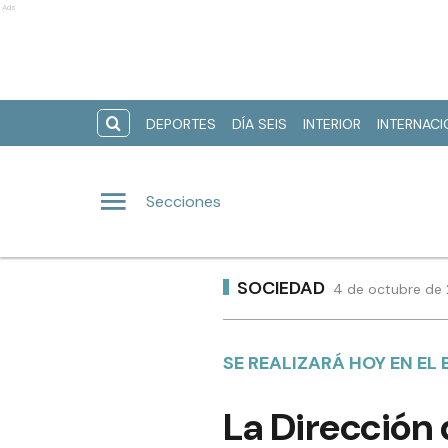
Ads
DEPORTES
DÍA SEIS
INTERIOR
INTERNAC
Secciones
SOCIEDAD
4 de octubre de 
SE REALIZARÁ HOY EN EL
La Dirección 