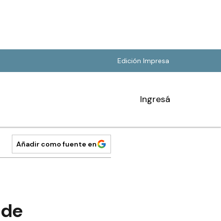
Edición Impresa
Ingresá
Añadir como fuente en
 de