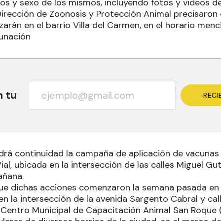
os y sexo de los mismos, incluyendo fotos y videos de
 Dirección de Zoonosis y Protección Animal precisaron
izarán en el barrio Villa del Carmen, en el horario me
unación
n tu
RECI
rá continuidad la campaña de aplicación de vacunas a
Vial, ubicada en la intersección de las calles Miguel Gut
añana.
ue dichas acciones comenzaron la semana pasada en 
n la intersección de la avenida Sargento Cabral y call
l Centro Municipal de Capacitación Animal San Roque