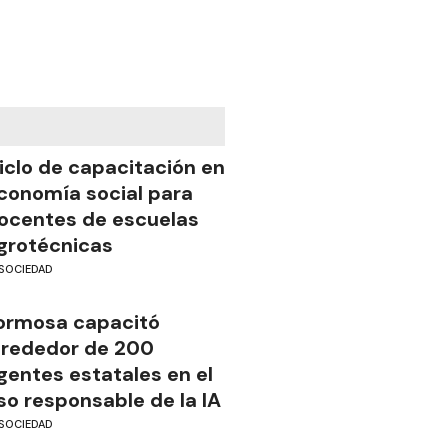
iclo de capacitación en
conomía social para
ocentes de escuelas
grotécnicas
SOCIEDAD
ormosa capacitó
lrededor de 200
gentes estatales en el
so responsable de la IA
SOCIEDAD