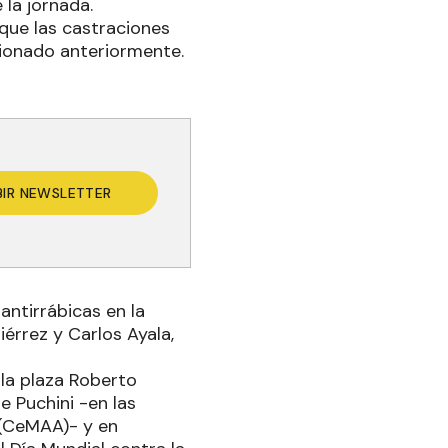
 la jornada.
 que las castraciones
ncionado anteriormente.
BIR NEWSLETTER
ntirrábicas en la
iérrez y Carlos Ayala,
la plaza Roberto
e Puchini -en las
 (CeMAA)- y en