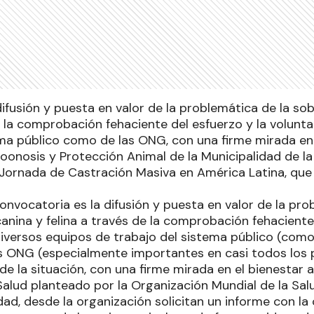
 difusión y puesta en valor de la problemática de la s
e la comprobación fehaciente del esfuerzo y la volunt
ema público como de las ONG, con una firme mirada en 
oonosis y Protección Animal de la Municipalidad de la
I Jornada de Castración Masiva en América Latina, que 
 convocatoria es la difusión y puesta en valor de la pro
anina y felina a través de la comprobación fehaciente 
diversos equipos de trabajo del sistema público (como
s ONG (especialmente importantes en casi todos los p
 de la situación, con una firme mirada en el bienestar 
alud planteado por la Organización Mundial de la Sal
dad, desde la organización solicitan un informe con la