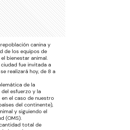
obrepoblación canina y
ad de los equipos de
el bienestar animal.
 ciudad fue invitada a
se realizará hoy, de 8 a
blemática de la
del esfuerzo y la
 en el caso de nuestro
aíses del continente),
animal y siguiendo el
ud (OMS).
 cantidad total de