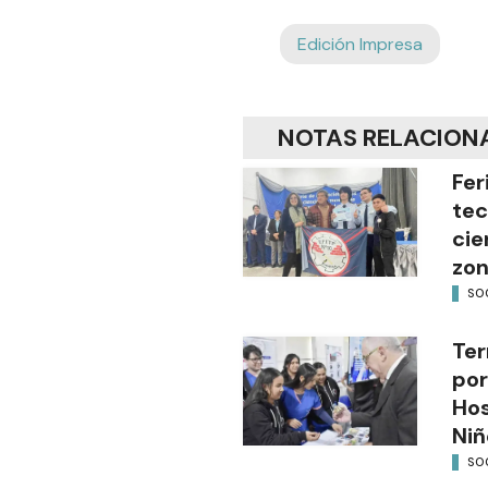
Edición Impresa
NOTAS RELACION
Fer
tec
cie
zon
SO
Ter
por
Hos
Niñ
SO