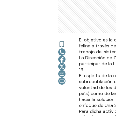
El objetivo es la
felina a través d
trabajo del sist
La Dirección de Z
participar de la 
13.
El espíritu de la
sobrepoblación c
voluntad de los 
país) como de la
hacia la solución
enfoque de Una S
Para dicha activi