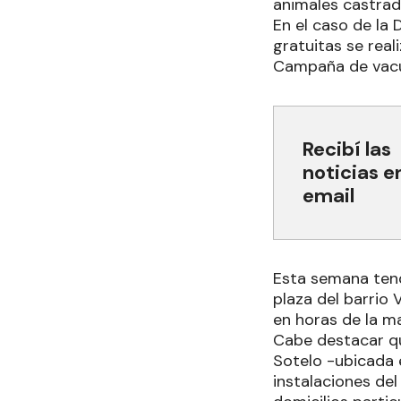
animales castrad
En el caso de la
gratuitas se real
Campaña de vac
Recibí las
noticias e
email
Esta semana tend
plaza del barrio 
en horas de la m
Cabe destacar q
Sotelo -ubicada e
instalaciones de