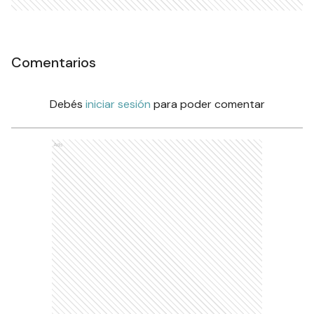
Comentarios
Debés
iniciar sesión
para poder comentar
Ads