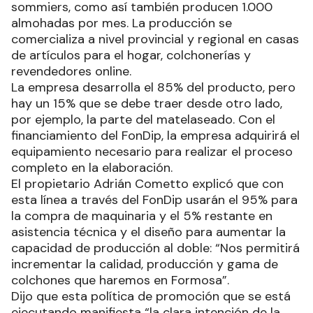
sommiers, como así también producen 1.000
almohadas por mes. La producción se
comercializa a nivel provincial y regional en casas
de artículos para el hogar, colchonerías y
revendedores online.
La empresa desarrolla el 85% del producto, pero
hay un 15% que se debe traer desde otro lado,
por ejemplo, la parte del matelaseado. Con el
financiamiento del FonDip, la empresa adquirirá el
equipamiento necesario para realizar el proceso
completo en la elaboración.
El propietario Adrián Cometto explicó que con
esta línea a través del FonDip usarán el 95% para
la compra de maquinaria y el 5% restante en
asistencia técnica y el diseño para aumentar la
capacidad de producción al doble: “Nos permitirá
incrementar la calidad, producción y gama de
colchones que haremos en Formosa”.
Dijo que esta política de promoción que se está
ejecutando manifiesta “la clara intención de la