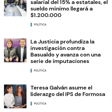
salarial del 15% a estatales, el
sueldo mínimo llegará a
$1.200.000
POLÍTICA
La Justicia profundiza la
investigación contra
Basualdo y avanza con una
serie de imputaciones
POLÍTICA
Teresa Galván asume el
liderazgo del IPS de Formosa
POLÍTICA