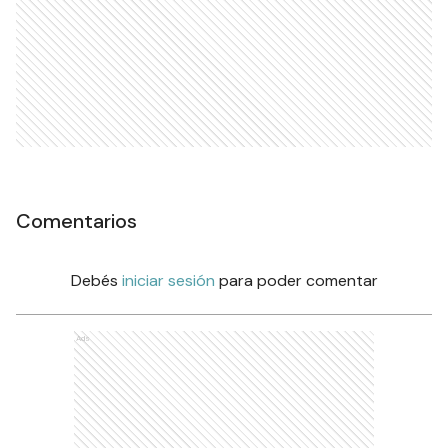
Comentarios
Debés
iniciar sesión
para poder comentar
Ads