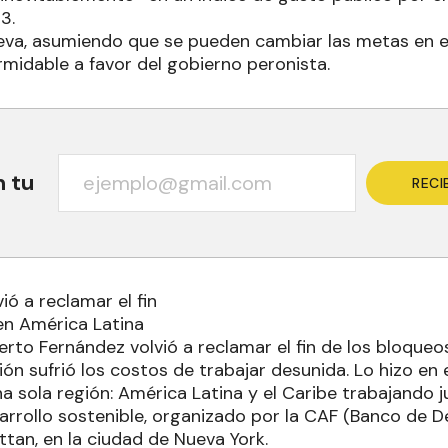
3.
ieva, asumiendo que se pueden cambiar las metas en e
rmidable a favor del gobierno peronista.
n tu
RECI
ió a reclamar el fin
en América Latina
erto Fernández volvió a reclamar el fin de los bloque
ión sufrió los costos de trabajar desunida. Lo hizo en 
a sola región: América Latina y el Caribe trabajando 
arrollo sostenible, organizado por la CAF (Banco de D
tan, en la ciudad de Nueva York.