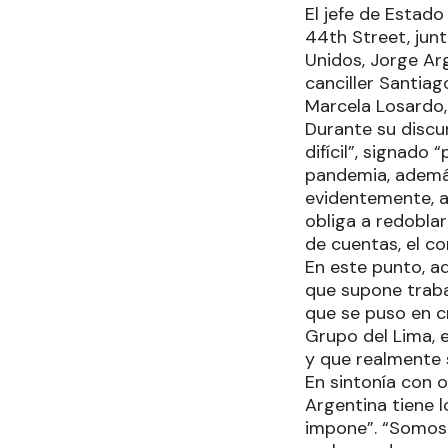
El jefe de Estado
44th Street, junt
Unidos, Jorge Arg
canciller Santiag
Marcela Losardo,
Durante su discur
difícil”, signado
pandemia, además
evidentemente, a
obliga a redoblar
de cuentas, el c
En este punto, a
que supone trabaj
que se puso en c
Grupo del Lima, 
y que realmente 
En sintonía con 
Argentina tiene l
impone”. “Somos 