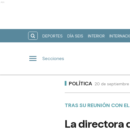
Ads
DEPORTES
DÍA SEIS
INTERIOR
INTERNAC
Secciones
POLÍTICA
20 de septiembre 
TRAS SU REUNIÓN CON E
La directora 