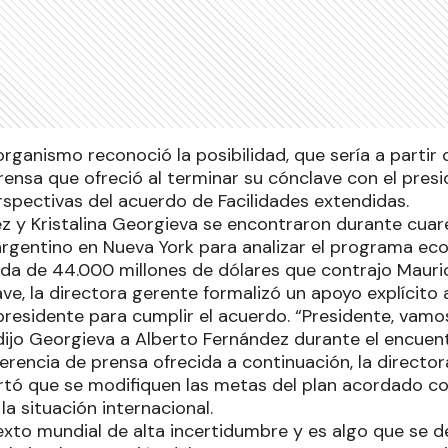
organismo reconoció la posibilidad, que sería a partir 
rensa que ofreció al terminar su cónclave con el pres
rspectivas del acuerdo de Facilidades extendidas.
z y Kristalina Georgieva se encontraron durante cuar
argentino en Nueva York para analizar el programa e
euda de 44.000 millones de dólares que contrajo Mauric
ve, la directora gerente formalizó un apoyo explícito
presidente para cumplir el acuerdo. “Presidente, vamo
 dijo Georgieva a Alberto Fernández durante el encuen
erencia de prensa ofrecida a continuación, la director
artó que se modifiquen las metas del plan acordado c
a situación internacional.
exto mundial de alta incertidumbre y es algo que se d