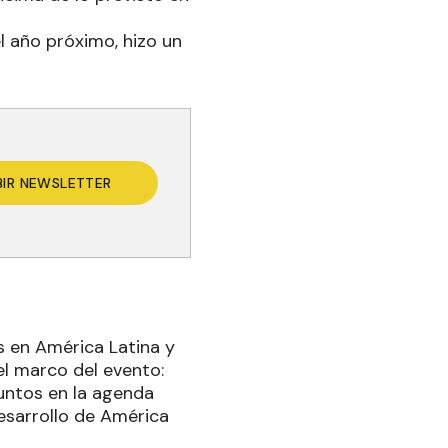
l año próximo, hizo un
BIR NEWSLETTER
os en América Latina y
el marco del evento:
juntos en la agenda
esarrollo de América