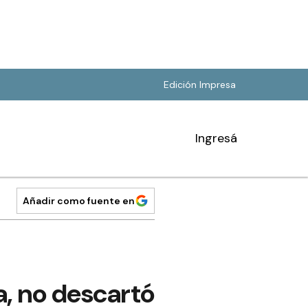
Edición Impresa
Ingresá
Añadir como fuente en
a, no descartó