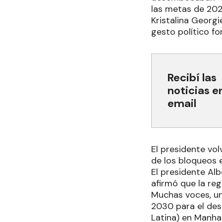
las metas de 202
Kristalina Georg
gesto político fo
Recibí las
noticias e
email
El presidente volv
de los bloqueos 
El presidente Alb
afirmó que la reg
Muchas voces, un
2030 para el des
Latina) en Manhat