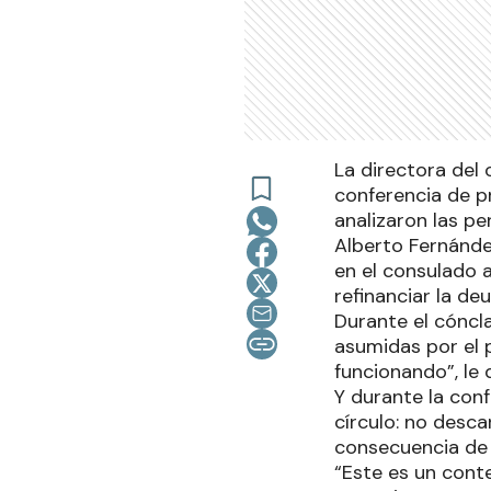
La directora del 
conferencia de p
analizaron las pe
Alberto Fernánde
en el consulado 
refinanciar la d
Durante el cóncla
asumidas por el 
funcionando”, le
Y durante la conf
círculo: no desc
consecuencia de l
“Este es un cont