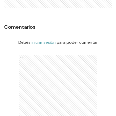
Comentarios
Debés
iniciar sesión
para poder comentar
Ads