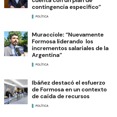
cuenta con un plan de
contingencia específico”
POLÍTICA
Muracciole: “Nuevamente
Formosa liderando los
incrementos salariales de la
Argentina”
POLÍTICA
Ibáñez destacó el esfuerzo
de Formosa en un contexto
de caída de recursos
POLÍTICA