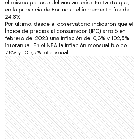
informales en el mismo sector, se observó una
variación de 13,5% a nivel país, comparándolo con
el mismo periodo del año anterior. En tanto que,
en la provincia de Formosa el incremento fue de
24,8%.
Por último, desde el observatorio indicaron que el
Índice de precios al consumidor (IPC) arrojó en
febrero del 2023 una inflación del 6,6% y 102,5%
interanual. En el NEA la inflación mensual fue de
7,8% y 105,5% interanual.
Ads