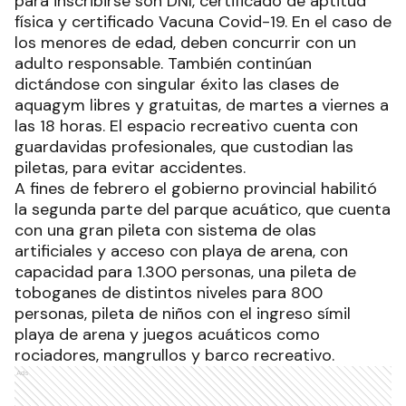
para inscribirse son DNI, certificado de aptitud
física y certificado Vacuna Covid-19. En el caso de
los menores de edad, deben concurrir con un
adulto responsable. También continúan
dictándose con singular éxito las clases de
aquagym libres y gratuitas, de martes a viernes a
las 18 horas. El espacio recreativo cuenta con
guardavidas profesionales, que custodian las
piletas, para evitar accidentes.
A fines de febrero el gobierno provincial habilitó
la segunda parte del parque acuático, que cuenta
con una gran pileta con sistema de olas
artificiales y acceso con playa de arena, con
capacidad para 1.300 personas, una pileta de
toboganes de distintos niveles para 800
personas, pileta de niños con el ingreso símil
playa de arena y juegos acuáticos como
rociadores, mangrullos y barco recreativo.
Ads