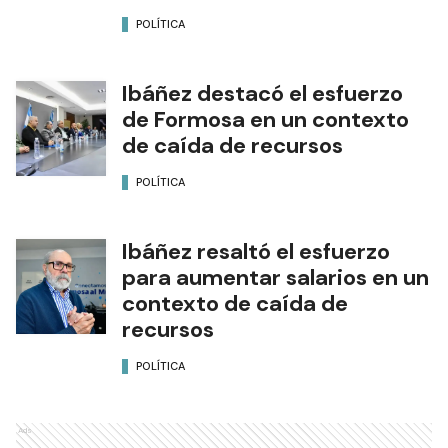
incrementos salariales de la
Argentina”
POLÍTICA
Ibáñez destacó el esfuerzo
de Formosa en un contexto
de caída de recursos
POLÍTICA
Ibáñez resaltó el esfuerzo
para aumentar salarios en un
contexto de caída de
recursos
POLÍTICA