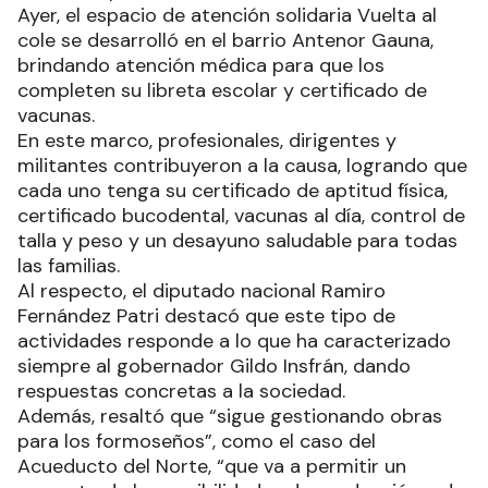
logrando que cada uno tenga su certificado de
aptitud física, certificado bucodental, vacunas al
día, control de talla y peso y un desayuno
saludable para todas las familias.
Ayer, el espacio de atención solidaria Vuelta al
cole se desarrolló en el barrio Antenor Gauna,
brindando atención médica para que los
completen su libreta escolar y certificado de
vacunas.
En este marco, profesionales, dirigentes y
militantes contribuyeron a la causa, logrando que
cada uno tenga su certificado de aptitud física,
certificado bucodental, vacunas al día, control de
talla y peso y un desayuno saludable para todas
las familias.
Al respecto, el diputado nacional Ramiro
Fernández Patri destacó que este tipo de
actividades responde a lo que ha caracterizado
siempre al gobernador Gildo Insfrán, dando
respuestas concretas a la sociedad.