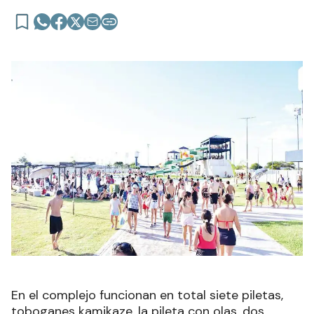
En el complejo funcionan en total siete piletas,
toboganes kamikaze, la pileta con olas, dos