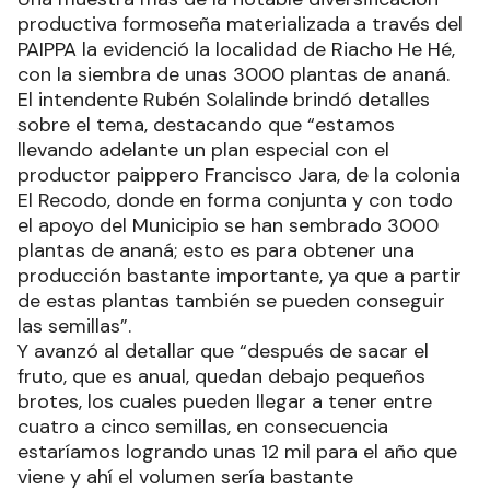
productiva formoseña materializada a través del
PAIPPA la evidenció la localidad de Riacho He Hé,
con la siembra de unas 3000 plantas de ananá.
El intendente Rubén Solalinde brindó detalles
sobre el tema, destacando que “estamos
llevando adelante un plan especial con el
productor paippero Francisco Jara, de la colonia
El Recodo, donde en forma conjunta y con todo
el apoyo del Municipio se han sembrado 3000
plantas de ananá; esto es para obtener una
producción bastante importante, ya que a partir
de estas plantas también se pueden conseguir
las semillas”.
Y avanzó al detallar que “después de sacar el
fruto, que es anual, quedan debajo pequeños
brotes, los cuales pueden llegar a tener entre
cuatro a cinco semillas, en consecuencia
estaríamos logrando unas 12 mil para el año que
viene y ahí el volumen sería bastante