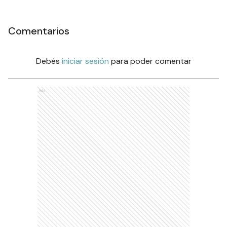
Comentarios
Debés
iniciar sesión
para poder comentar
Ads