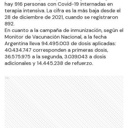
recuperados asciende a 8.753.450.
De acuerdo al parte epidemiológico, en Argentina
hay 916 personas con Covid-19 internadas en
terapia intensiva. La cifra es la más baja desde el
28 de diciembre de 2021, cuando se registraron
892.
En cuanto a la campaña de inmunización, según el
Monitor de Vacunación Nacional, a la fecha
Argentina lleva 94.495.003 de dosis aplicadas:
40.434.747 corresponden a primeras dosis,
36.575.975 a la segunda, 3.039.043 a dosis
adicionales y 14.445.238 de refuerzo.
Ads