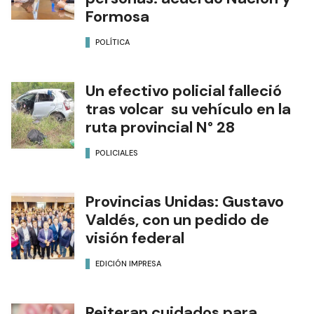
víctimas de trata de
personas: acuerdo Nación y
Formosa
POLÍTICA
Un efectivo policial falleció
tras volcar su vehículo en la
ruta provincial N° 28
POLICIALES
Provincias Unidas: Gustavo
Valdés, con un pedido de
visión federal
EDICIÓN IMPRESA