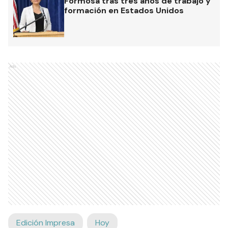
Formosa tras tres años de trabajo y
formación en Estados Unidos
Ads
Edición Impresa
Hoy