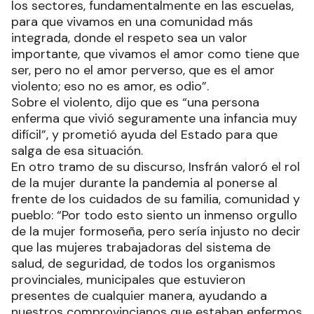
Además, afirmó que se trata de una “cuestión
cultural que tenemos que ir trabajando en todos
los sectores, fundamentalmente en las escuelas,
para que vivamos en una comunidad más
integrada, donde el respeto sea un valor
importante, que vivamos el amor como tiene que
ser, pero no el amor perverso, que es el amor
violento; eso no es amor, es odio”.
Sobre el violento, dijo que es “una persona
enferma que vivió seguramente una infancia muy
difícil”, y prometió ayuda del Estado para que
salga de esa situación.
En otro tramo de su discurso, Insfrán valoró el rol
de la mujer durante la pandemia al ponerse al
frente de los cuidados de su familia, comunidad y
pueblo: “Por todo esto siento un inmenso orgullo
de la mujer formoseña, pero sería injusto no decir
que las mujeres trabajadoras del sistema de
salud, de seguridad, de todos los organismos
provinciales, municipales que estuvieron