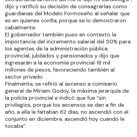
cuidar muy bien. Mi corazón funciona
extraordinariamente así me lo dijo mi cardióloga”,
dijo y ratificó su decisión de consagrarlas como
guardianas del Modelo Formoseño al señalar que
es en quienes confía, porque se lo demostraron
cabalmente.
El gobernador también puso en contexto la
importancia del incremento salarial del 50% para
los agentes de la administración pública
provincial, jubilados y pensionados y dijo que
ingresarán a la economía provincial 18 mil
millones de pesos, favoreciendo también al
sector privado.
Finalmente, se refirió al ascenso a comisario
general de Miriam Godoy, la máxima jerarquía de
la policía provincial e indicó que fue “sin
privilegios, porque los ascensos se dan a fin de
año, a ella le faltaban 62 días, no ascendió con el
conjunto en diciembre, ascendió hoy cuando le