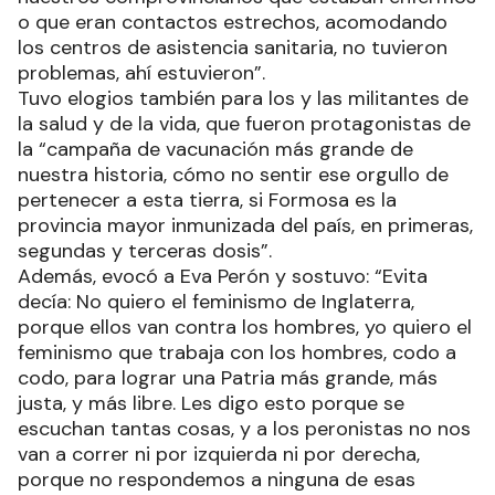
presentes de cualquier manera, ayudando a
nuestros comprovincianos que estaban enfermos
o que eran contactos estrechos, acomodando
los centros de asistencia sanitaria, no tuvieron
problemas, ahí estuvieron”.
Tuvo elogios también para los y las militantes de
la salud y de la vida, que fueron protagonistas de
la “campaña de vacunación más grande de
nuestra historia, cómo no sentir ese orgullo de
pertenecer a esta tierra, si Formosa es la
provincia mayor inmunizada del país, en primeras,
segundas y terceras dosis”.
Además, evocó a Eva Perón y sostuvo: “Evita
decía: No quiero el feminismo de Inglaterra,
porque ellos van contra los hombres, yo quiero el
feminismo que trabaja con los hombres, codo a
codo, para lograr una Patria más grande, más
justa, y más libre. Les digo esto porque se
escuchan tantas cosas, y a los peronistas no nos