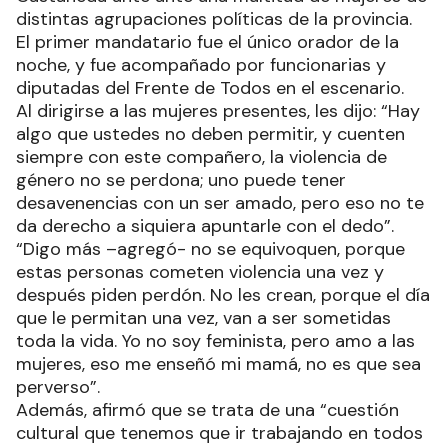
Día Internacional de la Mujer en el estadio
Castañeda ante ante una multitud de mujeres de
distintas agrupaciones políticas de la provincia.
El primer mandatario fue el único orador de la
noche, y fue acompañado por funcionarias y
diputadas del Frente de Todos en el escenario.
Al dirigirse a las mujeres presentes, les dijo: “Hay
algo que ustedes no deben permitir, y cuenten
siempre con este compañero, la violencia de
género no se perdona; uno puede tener
desavenencias con un ser amado, pero eso no te
da derecho a siquiera apuntarle con el dedo”.
“Digo más –agregó- no se equivoquen, porque
estas personas cometen violencia una vez y
después piden perdón. No les crean, porque el día
que le permitan una vez, van a ser sometidas
toda la vida. Yo no soy feminista, pero amo a las
mujeres, eso me enseñó mi mamá, no es que sea
perverso”.