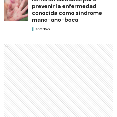
Reiteran cuidados para
prevenir la enfermedad
conocida como síndrome
mano-ano-boca
SOCIEDAD
Ads