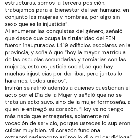
van a correr ni por izquierda ni por derecha,
porque no respondemos a ninguna de esas
estructuras, somos la tercera posición,
trabajamos para el bienestar del ser humano, en
conjunto las mujeres y hombres, por algo sin
sexo que es la injusticia”.
Al enumerar las conquistas del género, señaló
que desde que ocupa la titularidad del PEN
fueron inaugurados 1.419 edificios escolares en la
provincia, y señaló que “hoy la mayor matrícula
de las escuelas secundarias y terciarias son las
mujeres, esto es justicia social, sé que hay
muchas injusticias por derribar, pero juntos lo
haremos, todos unidos”.
Insfrán se refirió además a quienes cuestionan el
acto por el Día de la Mujer y señaló que no se
trata un acto suyo, sino de la mujer formoseña, a
quien le entregó su corazón. “Hoy ya no tengo
más nada que entregarles, solamente mi
vocación de servicio, porque ustedes lo supieron