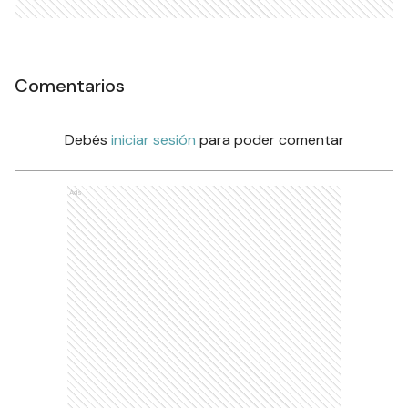
Comentarios
Debés
iniciar sesión
para poder comentar
Ads