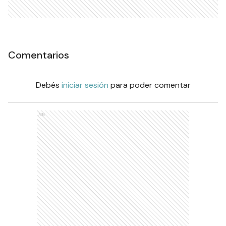
Comentarios
Debés
iniciar sesión
para poder comentar
Ads