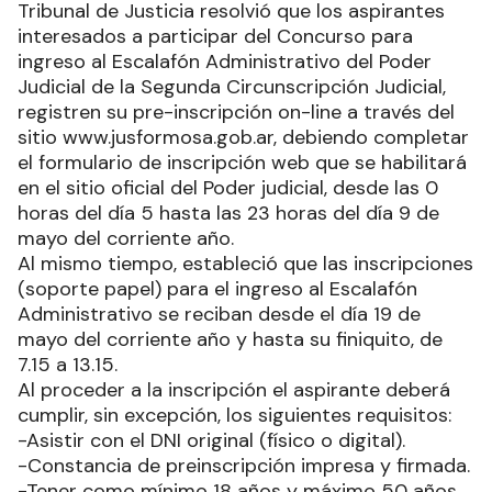
Tribunal de Justicia resolvió que los aspirantes
interesados a participar del Concurso para
ingreso al Escalafón Administrativo del Poder
Judicial de la Segunda Circunscripción Judicial,
registren su pre-inscripción on-line a través del
sitio www.jusformosa.gob.ar, debiendo completar
el formulario de inscripción web que se habilitará
en el sitio oficial del Poder judicial, desde las 0
horas del día 5 hasta las 23 horas del día 9 de
mayo del corriente año.
Al mismo tiempo, estableció que las inscripciones
(soporte papel) para el ingreso al Escalafón
Administrativo se reciban desde el día 19 de
mayo del corriente año y hasta su finiquito, de
7.15 a 13.15.
Al proceder a la inscripción el aspirante deberá
cumplir, sin excepción, los siguientes requisitos:
-Asistir con el DNI original (físico o digital).
-Constancia de preinscripción impresa y firmada.
-Tener como mínimo 18 años y máximo 50 años