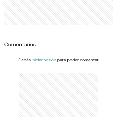
Comentarios
Debés
iniciar sesión
para poder comentar
Ads