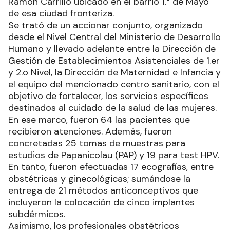
Ramón Carrillo ubicado en el barrio 1.° de Mayo
de esa ciudad fronteriza.
Se trató de un accionar conjunto, organizado
desde el Nivel Central del Ministerio de Desarrollo
Humano y llevado adelante entre la Dirección de
Gestión de Establecimientos Asistenciales de 1.er
y 2.o Nivel, la Dirección de Maternidad e Infancia y
el equipo del mencionado centro sanitario, con el
objetivo de fortalecer, los servicios específicos
destinados al cuidado de la salud de las mujeres.
En ese marco, fueron 64 las pacientes que
recibieron atenciones. Además, fueron
concretadas 25 tomas de muestras para
estudios de Papanicolau (PAP) y 19 para test HPV.
En tanto, fueron efectuadas 17 ecografías, entre
obstétricas y ginecológicas; sumándose la
entrega de 21 métodos anticonceptivos que
incluyeron la colocación de cinco implantes
subdérmicos.
Asimismo, los profesionales obstétricos