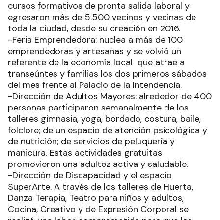
Acciones comprometidas
Entre las acciones más destacadas de la
Secretaría de Acción Social de la Municipalidad
están las siguientes:
-Escuela de Artes y Oficios Municipal: dicta 22
cursos formativos de pronta salida laboral y
egresaron más de 5.500 vecinos y vecinas de
toda la ciudad, desde su creación en 2016.
-Feria Emprendedora: nuclea a más de 100
emprendedoras y artesanas y se volvió un
referente de la economía local que atrae a
transeúntes y familias los dos primeros sábados
del mes frente al Palacio de la Intendencia.
-Dirección de Adultos Mayores: alrededor de 400
personas participaron semanalmente de los
talleres gimnasia, yoga, bordado, costura, baile,
folclore; de un espacio de atención psicológica y