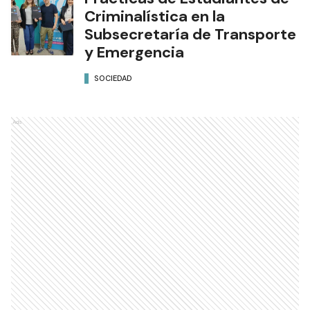
200 agentes públicos en el
uso responsable de la
Inteligencia Artificial
SOCIEDAD
Prácticas de Estudiantes de
Criminalística en la
Subsecretaría de Transporte
y Emergencia
SOCIEDAD
Ads