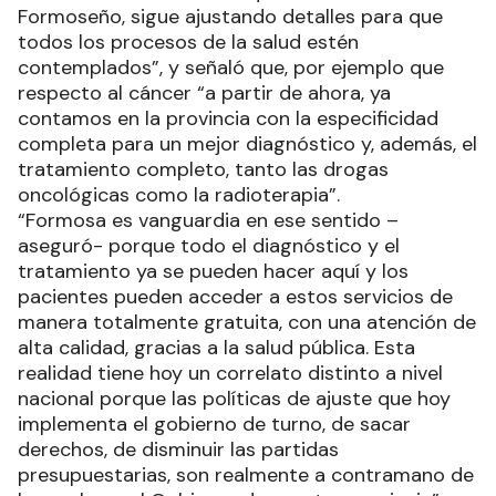
Hoy por hoy no es el sector privado el que
invierte para que las y los formoseños puedan
contar con esta prestación, sino que es el
Gobierno de la provincia que nuevamente hace
una inversión fuertísima para poder incorporar
este moderno equipo con tecnología de
avanzada”.
Destacó, en ese sentido, que “el Modelo
Formoseño, sigue ajustando detalles para que
todos los procesos de la salud estén
contemplados”, y señaló que, por ejemplo que
respecto al cáncer “a partir de ahora, ya
contamos en la provincia con la especificidad
completa para un mejor diagnóstico y, además, el
tratamiento completo, tanto las drogas
oncológicas como la radioterapia”.
“Formosa es vanguardia en ese sentido –
aseguró- porque todo el diagnóstico y el
tratamiento ya se pueden hacer aquí y los
pacientes pueden acceder a estos servicios de