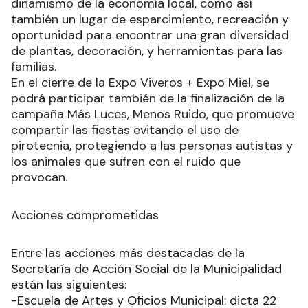
Mas Luces menos Ruido.
La gran apuesta, que tendrá lugar en el espacio
contiguo al Paseo Gastronómico Ferroviario,
oficiará de cierre de las actividades que con éxito
se desarrollaron durante el año en el área
municipal.
Con la creación de estos eventos se genera un
dinamismo de la economía local, como así
también un lugar de esparcimiento, recreación y
oportunidad para encontrar una gran diversidad
de plantas, decoración, y herramientas para las
familias.
En el cierre de la Expo Viveros + Expo Miel, se
podrá participar también de la finalización de la
campaña Más Luces, Menos Ruido, que promueve
compartir las fiestas evitando el uso de
pirotecnia, protegiendo a las personas autistas y
los animales que sufren con el ruido que
provocan.