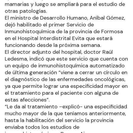
Hasta la habilitación del servicio la provincia
enviaba todos los estudios de
inmunohistoquímica a Buenos Aires porque en
Formosa no se hacían. En la primera etapa se
aplicará en los pacientes con enfermedades
mamarias y luego se ampliará para el estudio de
otras patologías.
El ministro de Desarrollo Humano, Aníbal Gómez,
dejó habilitado el primer Servicio de
Inmunohistoquímica de la provincia de Formosa
en el Hospital Interdistrital Evita que estará
funcionando desde la próxima semana.
El director adjunto del hospital, doctor Raúl
Ledesma, indicó que este servicio que cuenta con
un equipo de inmunohistoquímica automatizado
de última generación “viene a cerrar un círculo en
el diagnóstico de las enfermedades oncológicas,