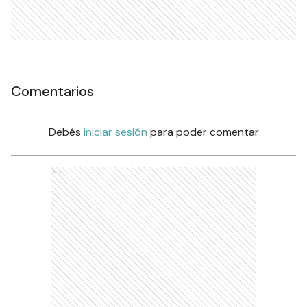
Comentarios
Debés
iniciar sesión
para poder comentar
Ads