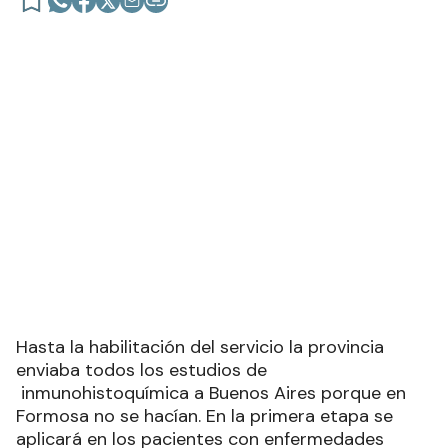
PATOLOGÍAS ONCOLÓGICAS
El hospital interdistrital Evita
habilitó el nuevo servicio de
inmunohistoquímica