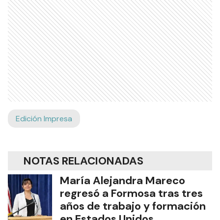
Servicio de anatomía patológica y citología del
Hospital Interdistrital Evita que cuenta también
con dos histotécnicos, a los que se incorporará
otra médica anátomopatóloga como
colaboradora”.
Ads
Edición Impresa