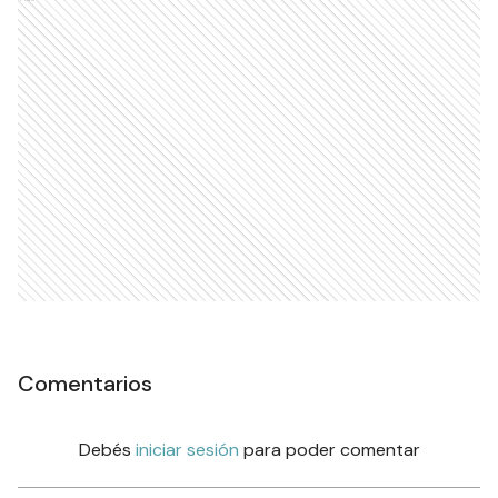
Criminalística en la
Subsecretaría de Transporte
y Emergencia
SOCIEDAD
Ads