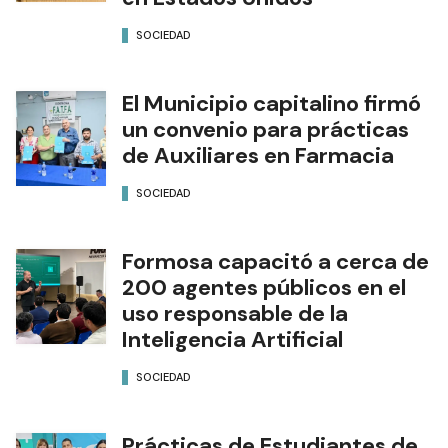
NOTAS RELACIONADAS
María Alejandra Mareco
regresó a Formosa tras tres
años de trabajo y formación
en Estados Unidos
SOCIEDAD
El Municipio capitalino firmó
un convenio para prácticas
de Auxiliares en Farmacia
SOCIEDAD
Formosa capacitó a cerca de