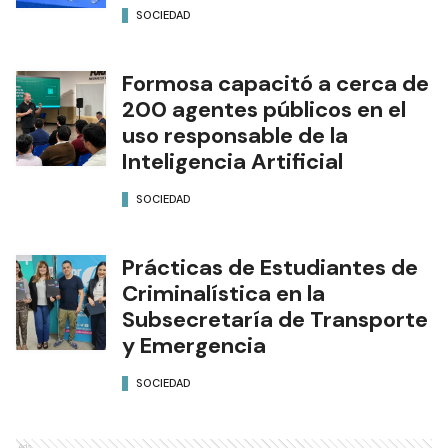
SOCIEDAD
El Municipio capitalino firmó
un convenio para prácticas
de Auxiliares en Farmacia
SOCIEDAD
Formosa capacitó a cerca de
200 agentes públicos en el
uso responsable de la
Inteligencia Artificial
SOCIEDAD
Prácticas de Estudiantes de