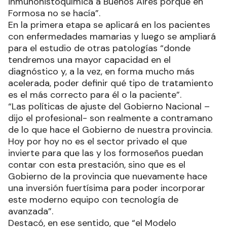
ya que permite lograr una especificidad mayor en
el tratamiento para el paciente con alguna de
estas afecciones”.
“Le da al tratamiento –explicó- una especificidad
mucho mayor de la que teníamos anteriormente,
hasta la habilitación del servicio la provincia
enviaba todos los estudios de
inmunohistoquímica a Buenos Aires porque en
Formosa no se hacía”.
En la primera etapa se aplicará en los pacientes
con enfermedades mamarias y luego se ampliará
para el estudio de otras patologías “donde
tendremos una mayor capacidad en el
diagnóstico y, a la vez, en forma mucho más
acelerada, poder definir qué tipo de tratamiento
es el más correcto para él o la paciente”.
“Las políticas de ajuste del Gobierno Nacional –
dijo el profesional- son realmente a contramano
de lo que hace el Gobierno de nuestra provincia.