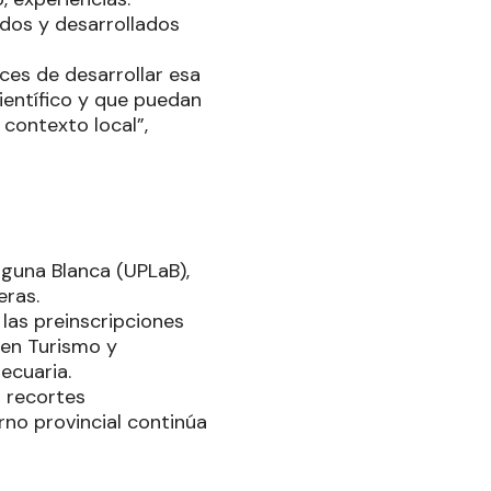
dos y desarrollados
ces de desarrollar esa
Científico y que puedan
contexto local”,
aguna Blanca (UPLaB),
eras.
 las preinscripciones
 en Turismo y
ecuaria.
a recortes
rno provincial continúa