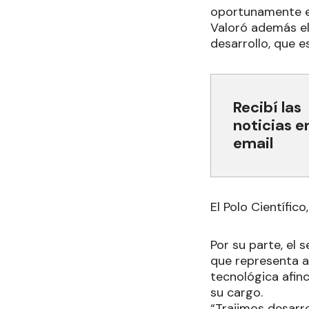
oportunamente el
Valoró además e
desarrollo, que 
Recibí las
noticias e
email
El Polo Científico
Por su parte, el 
que representa a
tecnológica afinc
su cargo.
“Trajimos desarr