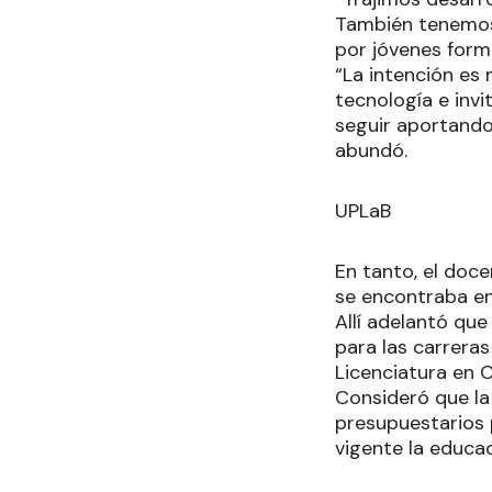
También tenemos 
por jóvenes form
“La intención es
tecnología e invi
seguir aportando
abundó.
UPLaB
En tanto, el doce
se encontraba en 
Allí adelantó que
para las carreras
Licenciatura en 
Consideró que la
presupuestarios p
vigente la educac