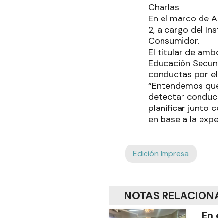
Charlas
En el marco de A
2, a cargo del In
Consumidor.
El titular de am
Educación Secun
conductas por el
“Entendemos que 
detectar conduct
planificar junto 
en base a la expe
Edición Impresa
NOTAS RELACION
En 