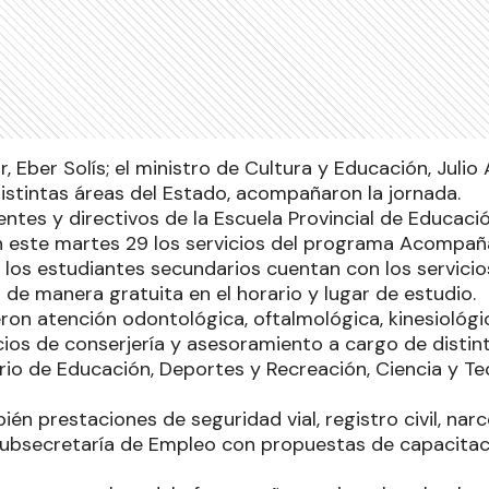
, Eber Solís; el ministro de Cultura y Educación, Julio 
distintas áreas del Estado, acompañaron la jornada.
ntes y directivos de la Escuela Provincial de Educació
on este martes 29 los servicios del programa Acompañ
los estudiantes secundarios cuentan con los servicios
 de manera gratuita en el horario y lugar de estudio.
eron atención odontológica, oftalmológica, kinesiológic
ios de conserjería y asesoramiento a cargo de dist
terio de Educación, Deportes y Recreación, Ciencia y T
én prestaciones de seguridad vial, registro civil, na
Subsecretaría de Empleo con propuestas de capacitac