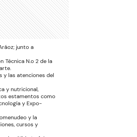
Aráoz; junto a
n Técnica N.o 2 de la
arte.
 y las atenciones del
a y nutricional,
intos estamentos como
ecnología y Expo-
rcomenudeo y la
iones, cursos y