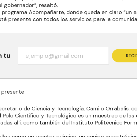
 gobernador”, resaltó.
l programa Acompañarte, donde queda en claro “un 
está presente con todos los servicios para la comunida
n tu
RECI
, presente
secretario de Ciencia y Tecnología, Camilo Orrabalis,
l Polo Científico y Tecnológico es un muestreo de la
adas allí, como también del Instituto Politécnico Form
ollos como un reactor químico, un equipo mecatrónico,