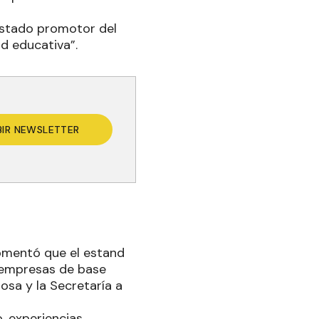
estado promotor del
d educativa”.
BIR NEWSLETTER
 comentó que el estand
s empresas de base
osa y la Secretaría a
 experiencias.