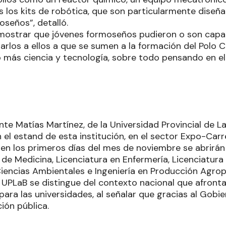
los kits de robótica, que son particularmente diseña
oseños”, detalló.
 mostrar que jóvenes formoseños pudieron o son capa
tarlos a ellos a que se sumen a la formación del Polo 
 más ciencia y tecnología, sobre todo pensando en el 
nte Matías Martínez, de la Universidad Provincial de L
el estand de esta institución, en el sector Expo-Carr
 en los primeros días del mes de noviembre se abrirán
 de Medicina, Licenciatura en Enfermería, Licenciatura
Ciencias Ambientales e Ingeniería en Producción Agrop
 UPLaB se distingue del contexto nacional que afront
ara las universidades, al señalar que gracias al Gobie
ión pública.