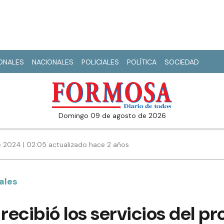
IONALES
NACIONALES
POLICIALES
POLÍTICA
SOCIEDAD
domingo 09 de agosto de 2026
 2024 | 02:05 actualizado hace 2 años
rales
 recibió los servicios del 