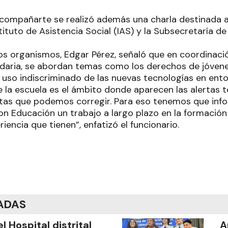
compañarte se realizó además una charla destinada 
stituto de Asistencia Social (IAS) y la Subsecretaría de
bos organismos, Edgar Pérez, señaló que en coordinaci
daria, se abordan temas como los derechos de jóven
 uso indiscriminado de las nuevas tecnologías en entor
la escuela es el ámbito donde aparecen las alertas 
as que podemos corregir. Para eso tenemos que info
con Educación un trabajo a largo plazo en la formació
riencia que tienen”, enfatizó el funcionario.
ADAS
el Hospital distrital
A