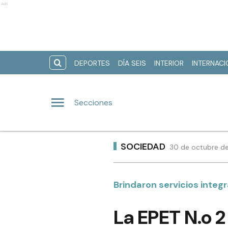
Ads
DEPORTES
DÍA SEIS
INTERIOR
INTERNAC
Secciones
SOCIEDAD
30 de octubre de
Brindaron servicios integ
La EPET N.o 2