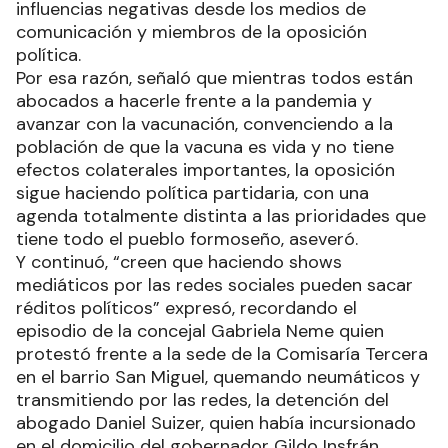
influencias negativas desde los medios de
comunicación y miembros de la oposición
política.
Por esa razón, señaló que mientras todos están
abocados a hacerle frente a la pandemia y
avanzar con la vacunación, convenciendo a la
población de que la vacuna es vida y no tiene
efectos colaterales importantes, la oposición
sigue haciendo política partidaria, con una
agenda totalmente distinta a las prioridades que
tiene todo el pueblo formoseño, aseveró.
Y continuó, “creen que haciendo shows
mediáticos por las redes sociales pueden sacar
réditos políticos” expresó, recordando el
episodio de la concejal Gabriela Neme quien
protestó frente a la sede de la Comisaría Tercera
en el barrio San Miguel, quemando neumáticos y
transmitiendo por las redes, la detención del
abogado Daniel Suizer, quien había incursionado
en el domicilio del gobernador Gildo Insfrán.