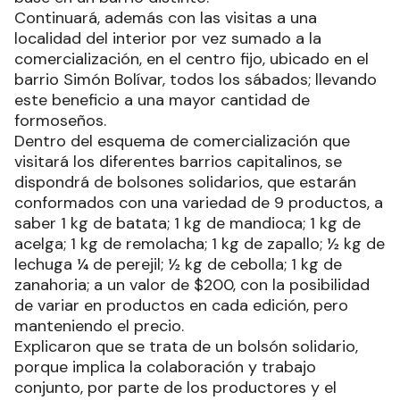
Continuará, además con las visitas a una
localidad del interior por vez sumado a la
comercialización, en el centro fijo, ubicado en el
barrio Simón Bolívar, todos los sábados; llevando
este beneficio a una mayor cantidad de
formoseños.
Dentro del esquema de comercialización que
visitará los diferentes barrios capitalinos, se
dispondrá de bolsones solidarios, que estarán
conformados con una variedad de 9 productos, a
saber 1 kg de batata; 1 kg de mandioca; 1 kg de
acelga; 1 kg de remolacha; 1 kg de zapallo; ½ kg de
lechuga ¼ de perejil; ½ kg de cebolla; 1 kg de
zanahoria; a un valor de $200, con la posibilidad
de variar en productos en cada edición, pero
manteniendo el precio.
Explicaron que se trata de un bolsón solidario,
porque implica la colaboración y trabajo
conjunto, por parte de los productores y el