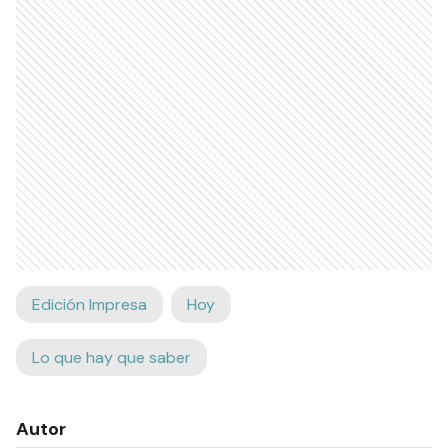
Edición Impresa
Hoy
Lo que hay que saber
Autor