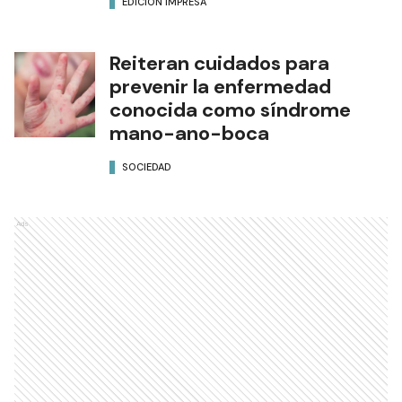
EDICIÓN IMPRESA
Reiteran cuidados para
prevenir la enfermedad
conocida como síndrome
mano-ano-boca
SOCIEDAD
Ads