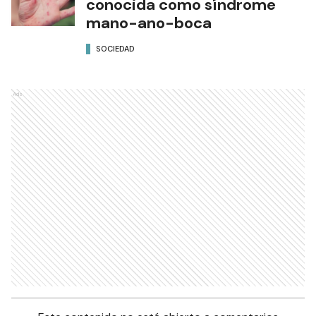
conocida como síndrome
mano-ano-boca
SOCIEDAD
Ads