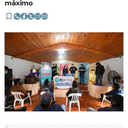
máximo
Ads