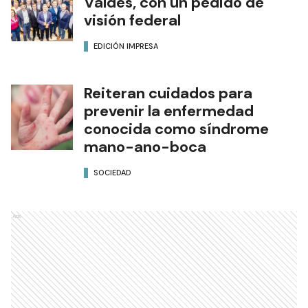
Valdés, con un pedido de
visión federal
EDICIÓN IMPRESA
Reiteran cuidados para
prevenir la enfermedad
conocida como síndrome
mano-ano-boca
SOCIEDAD
Ads