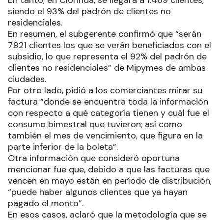
En tanto, en Clorinda, se llegará a 1.469 clientes,
siendo el 93% del padrón de clientes no
residenciales.
En resumen, el subgerente confirmó que “serán
7.921 clientes los que se verán beneficiados con el
subsidio, lo que representa el 92% del padrón de
clientes no residenciales” de Mipymes de ambas
ciudades.
Por otro lado, pidió a los comerciantes mirar su
factura “donde se encuentra toda la información
con respecto a qué categoría tienen y cuál fue el
consumo bimestral que tuvieron; así como
también el mes de vencimiento, que figura en la
parte inferior de la boleta”.
Otra información que consideró oportuna
mencionar fue que, debido a que las facturas que
vencen en mayo están en período de distribución,
“puede haber algunos clientes que ya hayan
pagado el monto”.
En esos casos, aclaró que la metodología que se