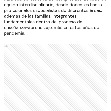
equipo interdisciplinario, desde docentes hasta
profesionales especialistas de diferentes áreas,
además de las familias, integrantes
fundamentales dentro del proceso de
enseñanza-aprendizaje, más en estos años de
pandemia.
Ads