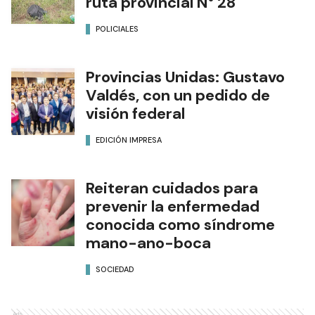
ruta provincial N° 28
POLICIALES
Provincias Unidas: Gustavo
Valdés, con un pedido de
visión federal
EDICIÓN IMPRESA
Reiteran cuidados para
prevenir la enfermedad
conocida como síndrome
mano-ano-boca
SOCIEDAD
Ads