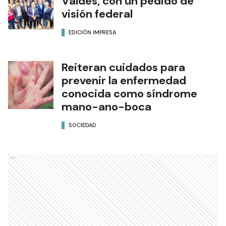
Valdés, con un pedido de
visión federal
EDICIÓN IMPRESA
Reiteran cuidados para
prevenir la enfermedad
conocida como síndrome
mano-ano-boca
SOCIEDAD
Ads