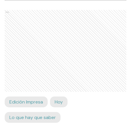
Ads
Edición Impresa
Hoy
Lo que hay que saber