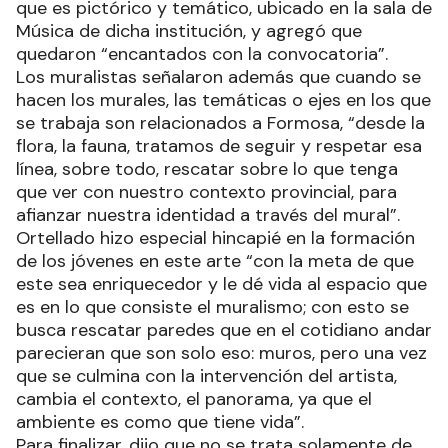
que es pictórico y temático, ubicado en la sala de
Música de dicha institución, y agregó que
quedaron “encantados con la convocatoria”.
Los muralistas señalaron además que cuando se
hacen los murales, las temáticas o ejes en los que
se trabaja son relacionados a Formosa, “desde la
flora, la fauna, tratamos de seguir y respetar esa
línea, sobre todo, rescatar sobre lo que tenga
que ver con nuestro contexto provincial, para
afianzar nuestra identidad a través del mural”.
Ortellado hizo especial hincapié en la formación
de los jóvenes en este arte “con la meta de que
este sea enriquecedor y le dé vida al espacio que
es en lo que consiste el muralismo; con esto se
busca rescatar paredes que en el cotidiano andar
parecieran que son solo eso: muros, pero una vez
que se culmina con la intervención del artista,
cambia el contexto, el panorama, ya que el
ambiente es como que tiene vida”.
Para finalizar, dijo que no se trata solamente de