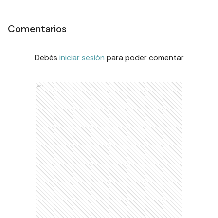
Comentarios
Debés
iniciar sesión
para poder comentar
Ads