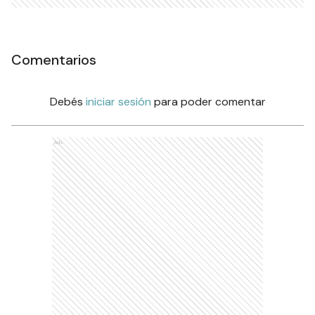
Comentarios
Debés
iniciar sesión
para poder comentar
Ads