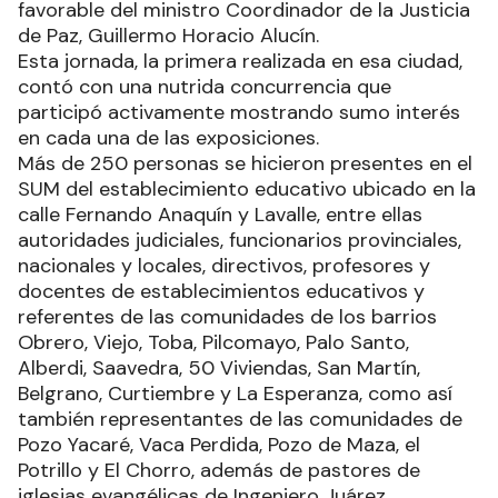
favorable del ministro Coordinador de la Justicia
de Paz, Guillermo Horacio Alucín.
Esta jornada, la primera realizada en esa ciudad,
contó con una nutrida concurrencia que
participó activamente mostrando sumo interés
en cada una de las exposiciones.
Más de 250 personas se hicieron presentes en el
SUM del establecimiento educativo ubicado en la
calle Fernando Anaquín y Lavalle, entre ellas
autoridades judiciales, funcionarios provinciales,
nacionales y locales, directivos, profesores y
docentes de establecimientos educativos y
referentes de las comunidades de los barrios
Obrero, Viejo, Toba, Pilcomayo, Palo Santo,
Alberdi, Saavedra, 50 Viviendas, San Martín,
Belgrano, Curtiembre y La Esperanza, como así
también representantes de las comunidades de
Pozo Yacaré, Vaca Perdida, Pozo de Maza, el
Potrillo y El Chorro, además de pastores de
iglesias evangélicas de Ingeniero Juárez.