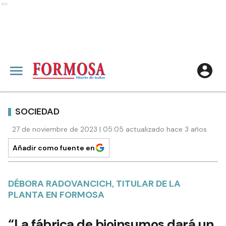
Ads
SOCIEDAD
27 de noviembre de 2023 | 05:05 actualizado hace 3 años
Añadir como fuente en
DÉBORA RADOVANCICH, TITULAR DE LA
PLANTA EN FORMOSA
“La fábrica de bioinsumos dará un