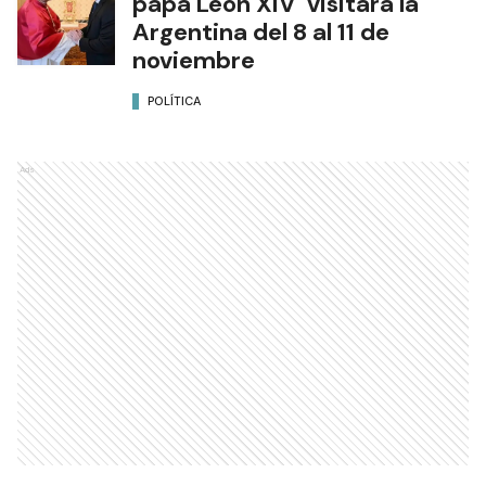
papa León XIV visitará la
Argentina del 8 al 11 de
noviembre
POLÍTICA
Ads