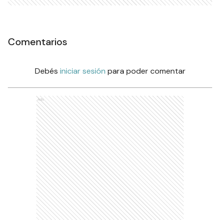
Comentarios
Debés
iniciar sesión
para poder comentar
Ads