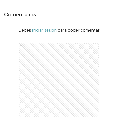
Comentarios
Debés
iniciar sesión
para poder comentar
Ads