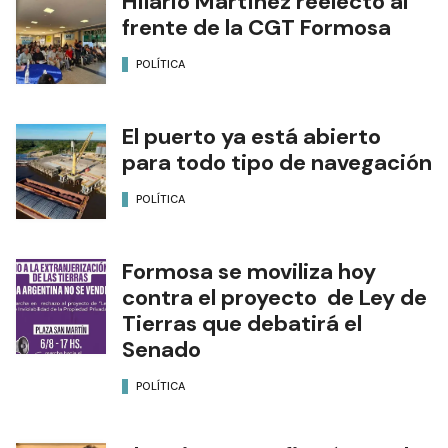
Hilario Martínez reelecto al
frente de la CGT Formosa
POLÍTICA
El puerto ya está abierto
para todo tipo de navegación
POLÍTICA
Formosa se moviliza hoy
contra el proyecto de Ley de
Tierras que debatirá el
Senado
POLÍTICA