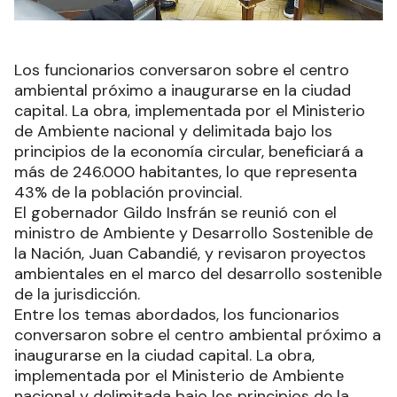
Los funcionarios conversaron sobre el centro
ambiental próximo a inaugurarse en la ciudad
capital. La obra, implementada por el Ministerio
de Ambiente nacional y delimitada bajo los
principios de la economía circular, beneficiará a
más de 246.000 habitantes, lo que representa
43% de la población provincial.
El gobernador Gildo Insfrán se reunió con el
ministro de Ambiente y Desarrollo Sostenible de
la Nación, Juan Cabandié, y revisaron proyectos
ambientales en el marco del desarrollo sostenible
de la jurisdicción.
Entre los temas abordados, los funcionarios
conversaron sobre el centro ambiental próximo a
inaugurarse en la ciudad capital. La obra,
implementada por el Ministerio de Ambiente
nacional y delimitada bajo los principios de la