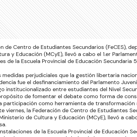
ión de Centro de Estudiantes Secundarios (FeCES), de
tura y Educación (MCyE), llevó a cabo el 1.er Parlamen
nes de la Escuela Provincial de Educación Secundaria 
 medidas perjudiciales que la gestión libertaria naci
idencia fue el desfinanciamiento del Parlamento Juveni
o institucionalizado entre estudiantes del Nivel Secu
l propósito de fomentar el debate como forma de cons
a participación como herramienta de transformación s
te viernes, la Federación de Centro de Estudiantes Se
inisterio de Cultura y Educación (MCyE), llevó a cabo
osa.
 instalaciones de la Escuela Provincial de Educación S