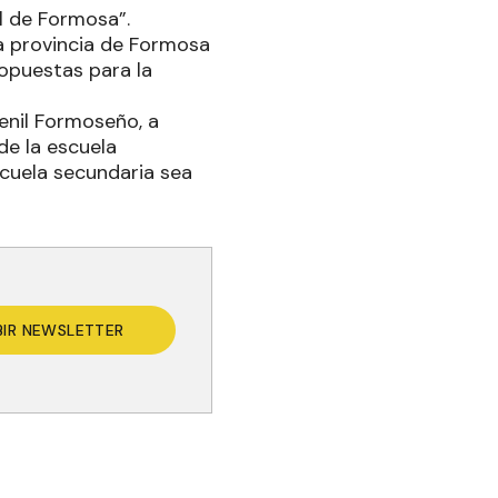
il de Formosa”.
“la provincia de Formosa
ropuestas para la
enil Formoseño, a
de la escuela
scuela secundaria sea
BIR NEWSLETTER