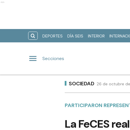
Ads
DEPORTES
DÍA SEIS
INTERIOR
INTERNAC
Secciones
SOCIEDAD
26 de octubre de
PARTICIPARON REPRESEN
La FeCES real