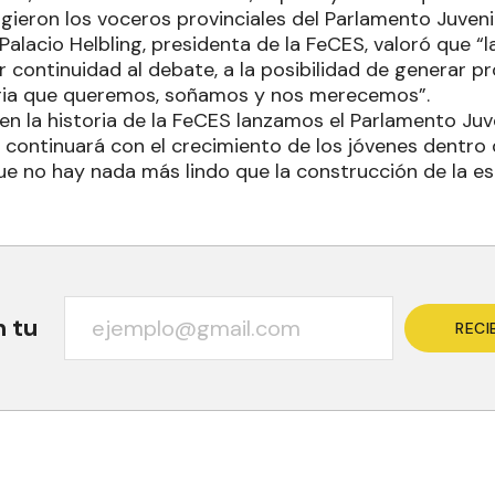
igieron los voceros provinciales del Parlamento Juven
 Palacio Helbling, presidenta de la FeCES, valoró que 
 continuidad al debate, a la posibilidad de generar p
ria que queremos, soñamos y nos merecemos”.
 en la historia de la FeCES lanzamos el Parlamento Juv
 continuará con el crecimiento de los jóvenes dentro 
ue no hay nada más lindo que la construcción de la e
n tu
RECI