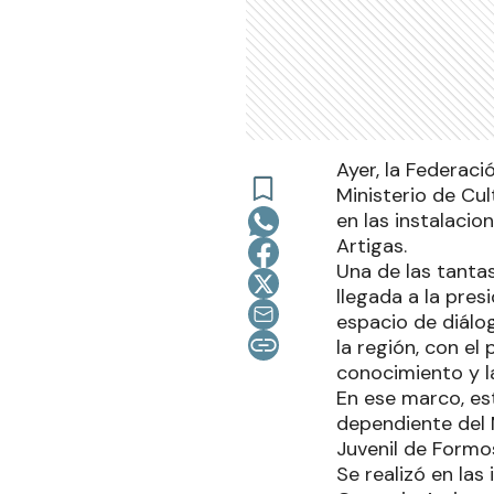
Ayer, la Federac
Ministerio de Cul
en las instalacio
Artigas.
Una de las tantas
llegada a la pres
espacio de diálog
la región, con e
conocimiento y l
En ese marco, es
dependiente del M
Juvenil de Form
Se realizó en las