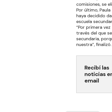
comisiones, se el
Por último, Paula
haya decidido dar
escuela secunda
“Por primera vez
través del que se
secundaria, porq
nuestra”, finalizó.
Recibí las
noticias e
email