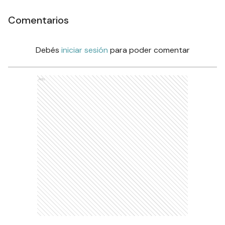
Comentarios
Debés
iniciar sesión
para poder comentar
Ads