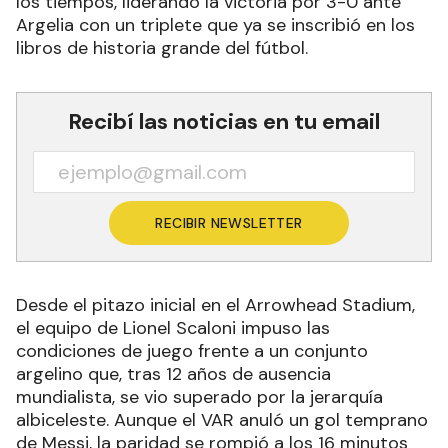
los tiempos, liderando la victoria por 3-0 ante
Argelia con un triplete que ya se inscribió en los
libros de historia grande del fútbol.
Recibí las noticias en tu email
RECIBIR NEWSLETTER
Desde el pitazo inicial en el Arrowhead Stadium,
el equipo de Lionel Scaloni impuso las
condiciones de juego frente a un conjunto
argelino que, tras 12 años de ausencia
mundialista, se vio superado por la jerarquía
albiceleste. Aunque el VAR anuló un gol temprano
de Messi, la paridad se rompió a los 16 minutos