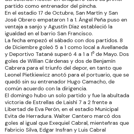
partido como entrenador del pincha.
En el estadio 17 de Octubre, San Martín y San
José Obrero empataron 1 a 1. Ángel Peña puso en
ventaja a sanjo y Agustín Díaz estableció la
igualdad en el barrio San Francisco.
La fecha empezó el sábado con dos partidos. 8
de Diciembre goleó 5 a 1 como local a Avellaneda
y Deportivo Tatané superó 4 a 1 a 1⁰ de Mayo. Dos
goles de Willian Cárdenas y dos de Benjamín
Cabrera para el triunfo del depor, en tanto que
Leonel Pietkiewicz anotó para el portuario, que se
quedó sin su entrenador Hugo Camacho, de
común acuerdo con la dirigencia.
El domingo hubo un solo partido y fue la abultada
victoria de Estrellas de Laishí 7 a 2 frente a
Libertad de Eva Perón, en el estadio Municipal
Evita de Herradura. Walter Cantero marcó dos
goles al igual que Exequiel Cabral, mienteñras que
Fabricio Silva, Edgar Insfran y Luis Cabral