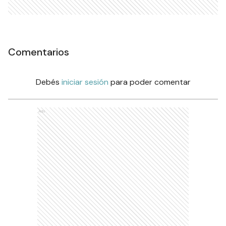
Comentarios
Debés
iniciar sesión
para poder comentar
Ads