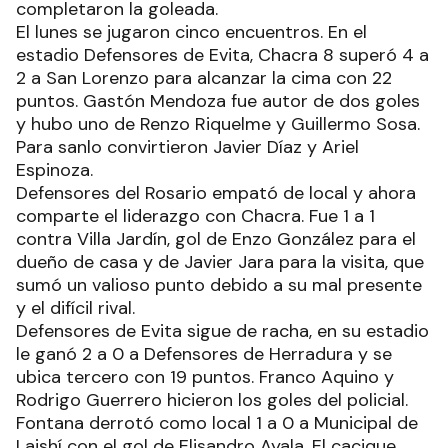
completaron la goleada.
El lunes se jugaron cinco encuentros. En el
estadio Defensores de Evita, Chacra 8 superó 4 a
2 a San Lorenzo para alcanzar la cima con 22
puntos. Gastón Mendoza fue autor de dos goles
y hubo uno de Renzo Riquelme y Guillermo Sosa.
Para sanlo convirtieron Javier Díaz y Ariel
Espinoza.
Defensores del Rosario empató de local y ahora
comparte el liderazgo con Chacra. Fue 1 a 1
contra Villa Jardín, gol de Enzo González para el
dueño de casa y de Javier Jara para la visita, que
sumó un valioso punto debido a su mal presente
y el difícil rival.
Defensores de Evita sigue de racha, en su estadio
le ganó 2 a 0 a Defensores de Herradura y se
ubica tercero con 19 puntos. Franco Aquino y
Rodrigo Guerrero hicieron los goles del policial.
Fontana derrotó como local 1 a 0 a Municipal de
Laishí con el gol de Elisandro Ayala. El cacique