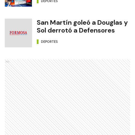
DEPORTES
San Martín goleó a Douglas y
Sol derrotó a Defensores
DEPORTES
Ads