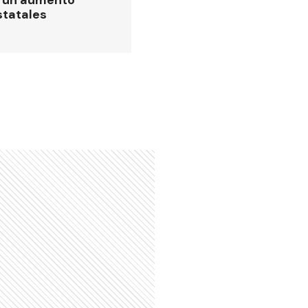
statales