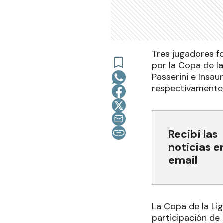
Tres jugadores f
por la Copa de la
Passerini e Insau
respectivamente
Recibí las
noticias e
email
La Copa de la Lig
participación de