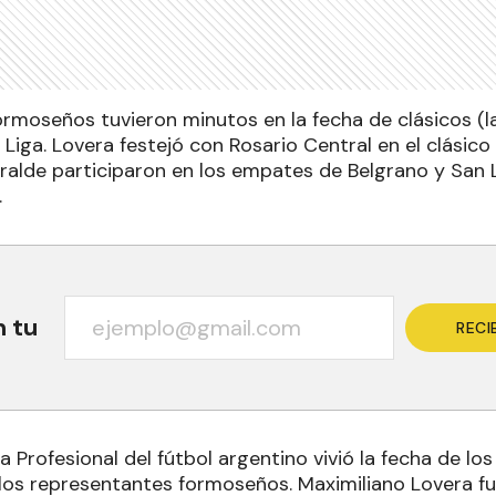
ormoseños tuvieron minutos en la fecha de clásicos (
 Liga. Lovera festejó con Rosario Central en el clásico
rralde participaron en los empates de Belgrano y San 
.
n tu
RECI
a Profesional del fútbol argentino vivió la fecha de lo
 los representantes formoseños. Maximiliano Lovera fue