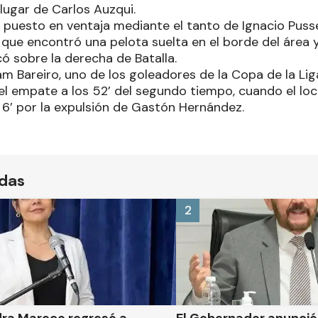
lugar de Carlos Auzqui.
puesto en ventaja mediante el tanto de Ignacio Pusset
que encontró una pelota suelta en el borde del área y
có sobre la derecha de Batalla.
 Bareiro, uno de los goleadores de la Copa de la Liga,
el empate a los 52’ del segundo tiempo, cuando el lo
6’ por la expulsión de Gastón Hernández.
ídas
2
dra Mareco regresó a
El Gobernador anunci