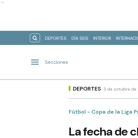
Ads
DEPORTES
DÍA SEIS
INTERIOR
INTERNAC
Secciones
DEPORTES
3 de octubre de 
Fútbol - Copa de la Liga 
La fecha de c