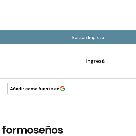
Edición Impresa
Ingresá
Añadir como fuente en
os formoseños