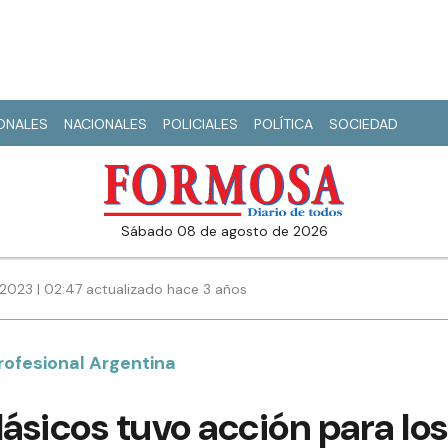
IONALES
NACIONALES
POLICIALES
POLÍTICA
SOCIEDAD
sábado 08 de agosto de 2026
2023 | 02:47 actualizado hace 3 años
Profesional Argentina
lásicos tuvo acción para l