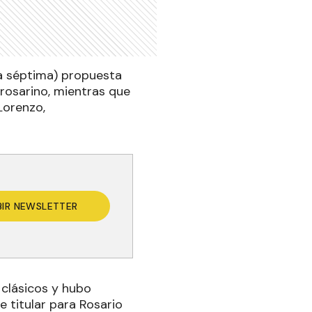
la séptima) propuesta
 rosarino, mientras que
Lorenzo,
BIR NEWSLETTER
s clásicos y hubo
 titular para Rosario