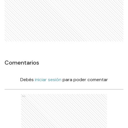
Comentarios
Debés
iniciar sesión
para poder comentar
Ads