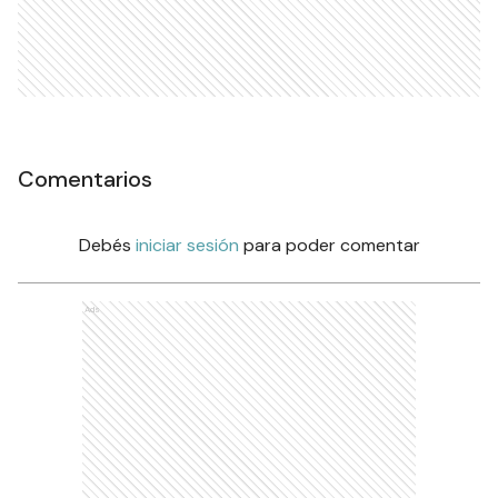
Comentarios
Debés
iniciar sesión
para poder comentar
Ads