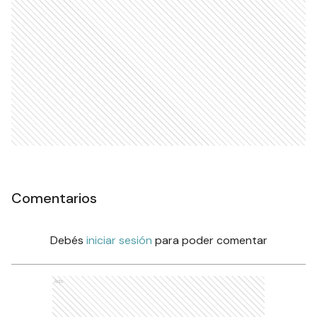
Comentarios
Debés
iniciar sesión
para poder comentar
Ads