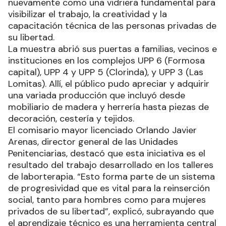
nuevamente como una vidriera fundamental para
visibilizar el trabajo, la creatividad y la
capacitación técnica de las personas privadas de
su libertad.
La muestra abrió sus puertas a familias, vecinos e
instituciones en los complejos UPP 6 (Formosa
capital), UPP 4 y UPP 5 (Clorinda), y UPP 3 (Las
Lomitas). Allí, el público pudo apreciar y adquirir
una variada producción que incluyó desde
mobiliario de madera y herrería hasta piezas de
decoración, cestería y tejidos.
El comisario mayor licenciado Orlando Javier
Arenas, director general de las Unidades
Penitenciarias, destacó que esta iniciativa es el
resultado del trabajo desarrollado en los talleres
de laborterapia. “Esto forma parte de un sistema
de progresividad que es vital para la reinserción
social, tanto para hombres como para mujeres
privados de su libertad”, explicó, subrayando que
el aprendizaje técnico es una herramienta central