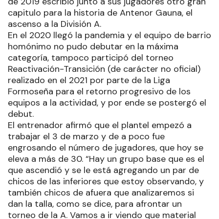
de 2019 escribió junto a sus jugadores otro gran
capitulo para la historia de Antenor Gauna, el
ascenso a la División A.
En el 2020 llegó la pandemia y el equipo de barrio
homónimo no pudo debutar en la máxima
categoría, tampoco participó del torneo
Reactivación-Transición (de carácter no oficial)
realizado en el 2021 por parte de la Liga
Formoseña para el retorno progresivo de los
equipos a la actividad, y por ende se postergó el
debut.
El entrenador afirmó que el plantel empezó a
trabajar el 3 de marzo y de a poco fue
engrosando el número de jugadores, que hoy se
eleva a más de 30. “Hay un grupo base que es el
que ascendió y se le está agregando un par de
chicos de las inferiores que estoy observando, y
también chicos de afuera que analizaremos si
dan la talla, como se dice, para afrontar un
torneo de la A. Vamos a ir viendo que material