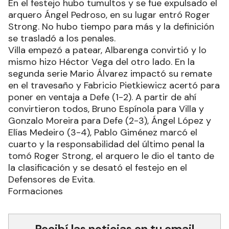
En el festejo hubo tumultos y se fue expulsado el
arquero Ángel Pedroso, en su lugar entró Roger
Strong. No hubo tiempo para más y la definición
se trasladó a los penales.
Villa empezó a patear, Albarenga convirtió y lo
mismo hizo Héctor Vega del otro lado. En la
segunda serie Mario Álvarez impactó su remate
en el travesaño y Fabricio Pietkiewicz acertó para
poner en ventaja a Defe (1-2). A partir de ahí
convirtieron todos, Bruno Espínola para Villa y
Gonzalo Moreira para Defe (2-3), Ángel López y
Elías Medeiro (3-4), Pablo Giménez marcó el
cuarto y la responsabilidad del último penal la
tomó Roger Strong, el arquero le dio el tanto de
la clasificación y se desató el festejo en el
Defensores de Evita.
Formaciones
Recibí las noticias en tu email