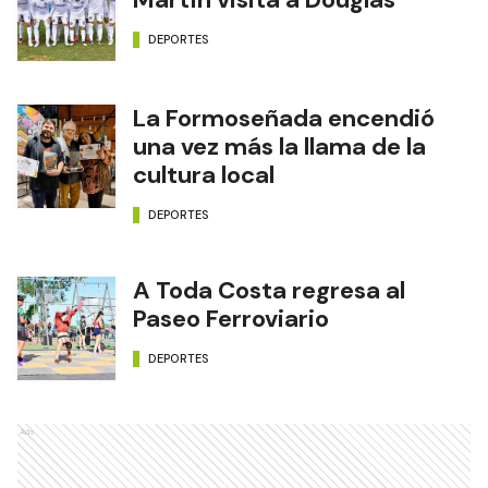
DEPORTES
La Formoseñada encendió
una vez más la llama de la
cultura local
DEPORTES
A Toda Costa regresa al
Paseo Ferroviario
DEPORTES
Ads