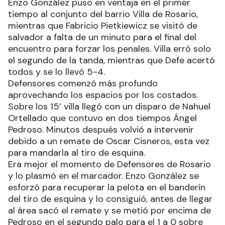
Enzo González puso en ventaja en el primer
tiempo al conjunto del barrio Villa de Rosario,
mientras que Fabricio Pietkiewicz se visitó de
salvador a falta de un minuto para el final del
encuentro para forzar los penales. Villa erró solo
el segundo de la tanda, mientras que Defe acertó
todos y se lo llevó 5-4.
Defensores comenzó más profundo
aprovechando los espacios por los costados.
Sobre los 15’ villa llegó con un disparo de Nahuel
Ortellado que contuvo en dos tiempos Ángel
Pedroso. Minutos después volvió a intervenir
debido a un remate de Oscar Cisneros, esta vez
para mandarla al tiro de esquina.
Era mejor el momento de Defensores de Rosario
y lo plasmó en el marcador. Enzo González se
esforzó para recuperar la pelota en el banderín
del tiro de esquina y lo consiguió, antes de llegar
al área sacó el remate y se metió por encima de
Pedroso en el segundo palo para el 1 a 0 sobre