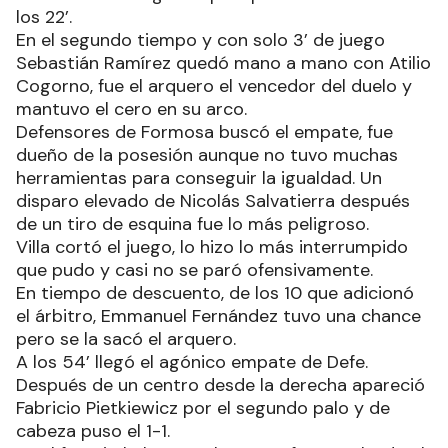
los 22’.
En el segundo tiempo y con solo 3’ de juego
Sebastián Ramírez quedó mano a mano con Atilio
Cogorno, fue el arquero el vencedor del duelo y
mantuvo el cero en su arco.
Defensores de Formosa buscó el empate, fue
dueño de la posesión aunque no tuvo muchas
herramientas para conseguir la igualdad. Un
disparo elevado de Nicolás Salvatierra después
de un tiro de esquina fue lo más peligroso.
Villa cortó el juego, lo hizo lo más interrumpido
que pudo y casi no se paró ofensivamente.
En tiempo de descuento, de los 10 que adicionó
el árbitro, Emmanuel Fernández tuvo una chance
pero se la sacó el arquero.
A los 54’ llegó el agónico empate de Defe.
Después de un centro desde la derecha apareció
Fabricio Pietkiewicz por el segundo palo y de
cabeza puso el 1-1.