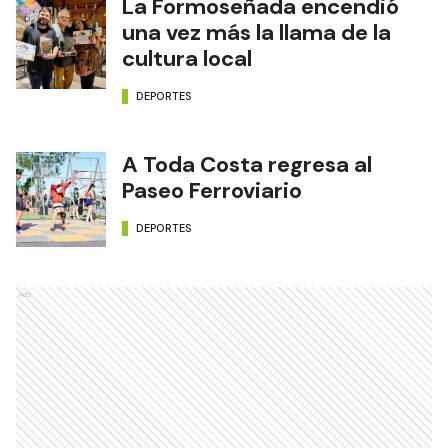
La Formoseñada encendió
una vez más la llama de la
cultura local
DEPORTES
A Toda Costa regresa al
Paseo Ferroviario
DEPORTES
Ads