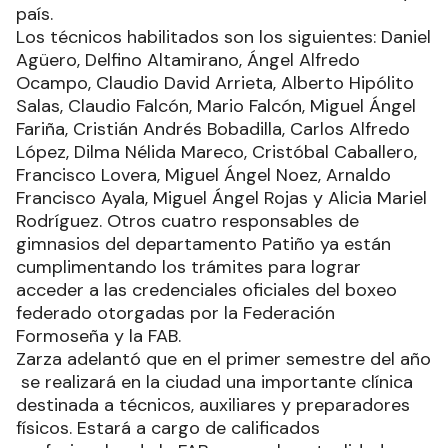
país.
Los técnicos habilitados son los siguientes: Daniel
Agüero, Delfino Altamirano, Ángel Alfredo
Ocampo, Claudio David Arrieta, Alberto Hipólito
Salas, Claudio Falcón, Mario Falcón, Miguel Ángel
Fariña, Cristián Andrés Bobadilla, Carlos Alfredo
López, Dilma Nélida Mareco, Cristóbal Caballero,
Francisco Lovera, Miguel Ángel Noez, Arnaldo
Francisco Ayala, Miguel Ángel Rojas y Alicia Mariel
Rodríguez. Otros cuatro responsables de
gimnasios del departamento Patiño ya están
cumplimentando los trámites para lograr
acceder a las credenciales oficiales del boxeo
federado otorgadas por la Federación
Formoseña y la FAB.
Zarza adelantó que en el primer semestre del año
se realizará en la ciudad una importante clínica
destinada a técnicos, auxiliares y preparadores
físicos. Estará a cargo de calificados