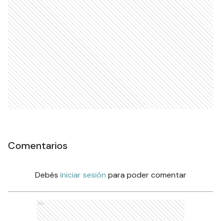
Comentarios
Debés
iniciar sesión
para poder comentar
Ads