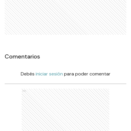
Comentarios
Debés
iniciar sesión
para poder comentar
Ads