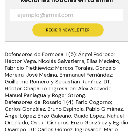
RECIBIR NEWSLETTER
Defensores de Formosa 1 (5): Ángel Pedroso;
Héctor Vega, Nicolás Salvatierra, Elías Medeiro,
Fabricio Pietkiewicz; Marcos Torales, Gonzalo
Moreira, José Medina, Emmanuel Fernández;
Guillermo Romero y Sebastián Ramírez. DT:
Héctor Chaparro. Ingresaron: Alex Acevedo,
Manuel Paniagua y Roger Strong.
Defensores del Rosario 1 (4): Farid Cogorno;
Carlos González, Bruno Espínola, Pablo Giménez,
Ángel López; Enzo Galeano, Guido López, Nahuel
Ortellado; Oscar Cisneros, Enzo González y Egidio
Ocampo. DT: Carlos Gómez. Ingresaron: Mario