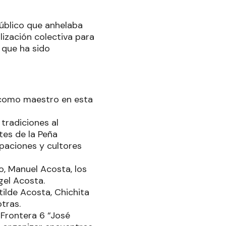
úblico que anhelaba
ización colectiva para
 que ha sido
 como maestro en esta
tradiciones al
tes de la Peña
paciones y cultores
, Manuel Acosta, los
gel Acosta.
tilde Acosta, Chichita
otras.
 Frontera 6 “José