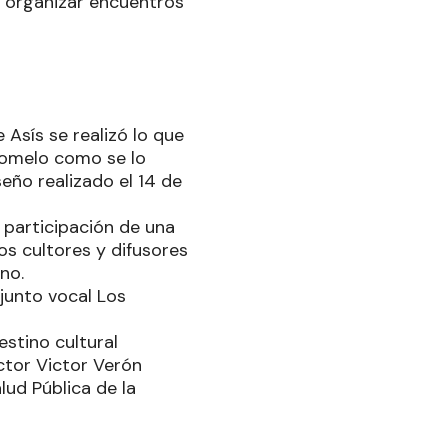
a organizar encuentros
 Asís se realizó lo que
 Pomelo como se lo
eño realizado el 14 de
 participación de una
os cultores y difusores
no.
junto vocal Los
stino cultural
ctor Victor Verón
lud Pública de la