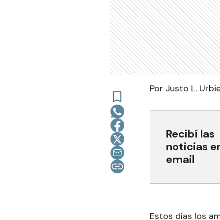
Por Justo L. Urbi
Recibí las
noticias e
email
Estos días los a