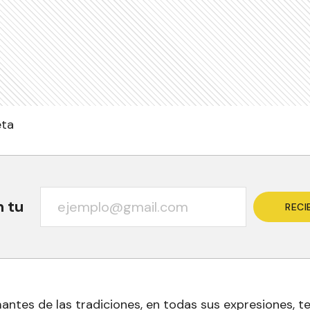
eta
n tu
RECI
mantes de las tradiciones, en todas sus expresiones, t