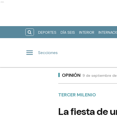
Ads
DEPORTES
DÍA SEIS
INTERIOR
INTERNAC
Secciones
OPINIÓN
9 de septiembre de
TERCER MILENIO
La fiesta de