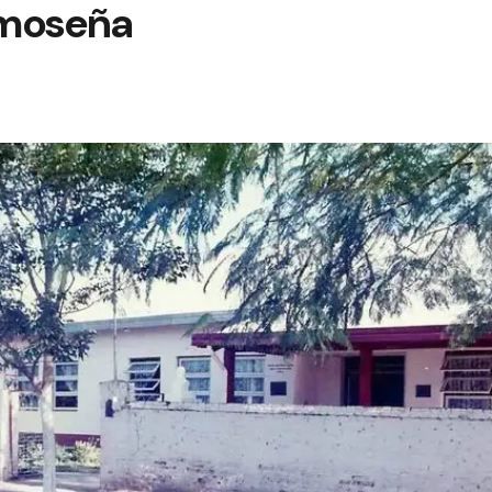
rmoseña