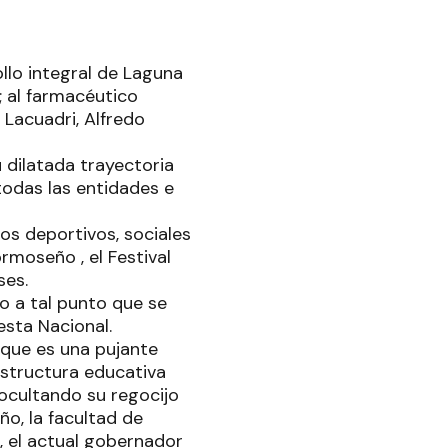
lo integral de Laguna
; al farmacéutico
 Lacuadri, Alfredo
 dilatada trayectoria
 todas las entidades e
os deportivos, sociales
rmoseño , el Festival
ses.
 a tal punto que se
esta Nacional.
que es una pujante
estructura educativa
 ocultando su regocijo
ño, la facultad de
, el actual gobernador