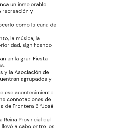
anca un inmejorable
e recreación y
ocerlo como la cuna de
to, la música, la
prioridad, significando
pan en la gran Fiesta
s.
es y la Asociación de
ncuentran agrupados y
que ese acontecimiento
iene connotaciones de
la de Frontera 6 “José
 Reina Provincial del
 llevó a cabo entre los