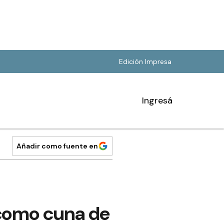
Edición Impresa
Ingresá
Añadir como fuente en
 como cuna de