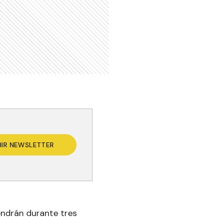
BIR NEWSLETTER
endrán durante tres