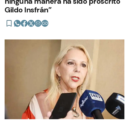
ninguna manera ha sido proscrito
Gildo Insfrán”