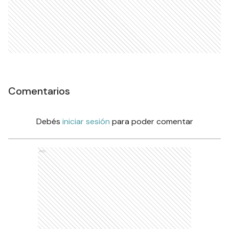
Comentarios
Debés
iniciar sesión
para poder comentar
Ads