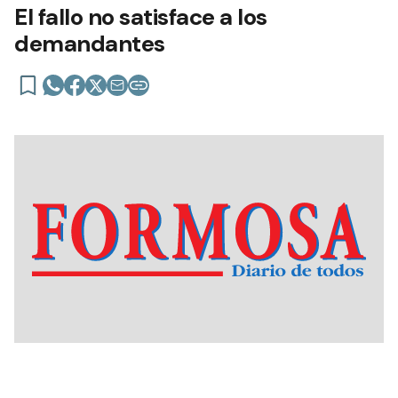
El fallo no satisface a los
demandantes