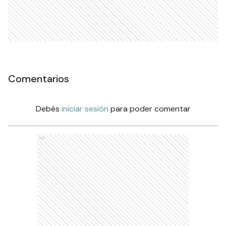
Comentarios
Debés
iniciar sesión
para poder comentar
Ads