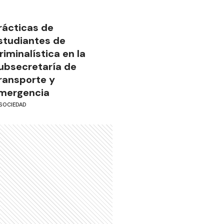
rácticas de
studiantes de
riminalística en la
ubsecretaría de
ransporte y
mergencia
SOCIEDAD