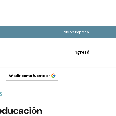
Edición Impresa
Ingresá
Añadir como fuente en
S
 educación