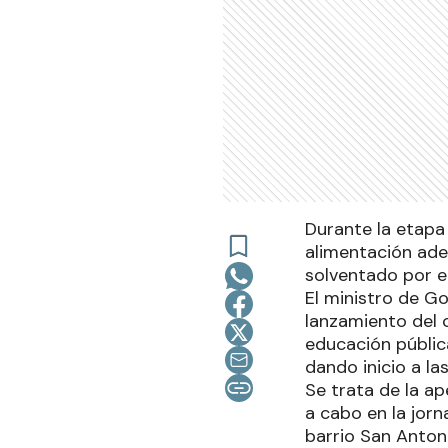
Durante la etapa 
alimentación ade
solventado por e
El ministro de Go
lanzamiento del c
educación pública
dando inicio a la
Se trata de la ap
a cabo en la jorn
barrio San Anton