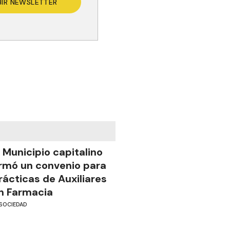
BIR NEWSLETTER
l Municipio capitalino
irmó un convenio para
rácticas de Auxiliares
n Farmacia
SOCIEDAD