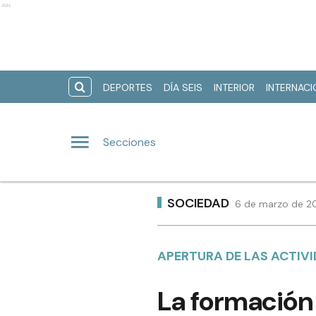
Ads
DEPORTES
DÍA SEIS
INTERIOR
INTERNAC
Secciones
SOCIEDAD
6 de marzo de 20
APERTURA DE LAS ACTIVI
La formación 