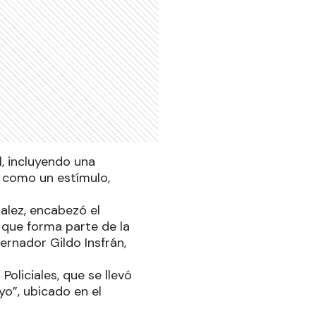
l, incluyendo una
s como un estímulo,
zalez, encabezó el
l que forma parte de la
ernador Gildo Insfrán,
Policiales, que se llevó
yo”, ubicado en el