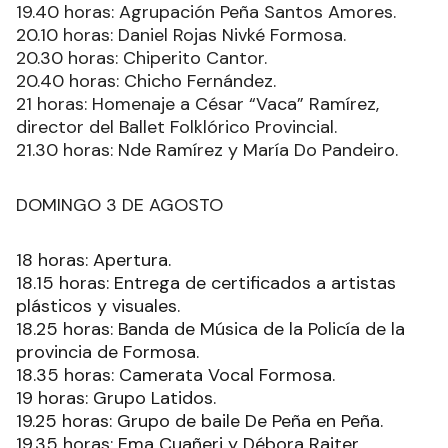
19.40 horas: Agrupación Peña Santos Amores.
20.10 horas: Daniel Rojas Nivké Formosa.
20.30 horas: Chiperito Cantor.
20.40 horas: Chicho Fernández.
21 horas: Homenaje a César “Vaca” Ramírez,
director del Ballet Folklórico Provincial.
21.30 horas: Nde Ramírez y María Do Pandeiro.
DOMINGO 3 DE AGOSTO
18 horas: Apertura.
18.15 horas: Entrega de certificados a artistas
plásticos y visuales.
18.25 horas: Banda de Música de la Policía de la
provincia de Formosa.
18.35 horas: Camerata Vocal Formosa.
19 horas: Grupo Latidos.
19.25 horas: Grupo de baile De Peña en Peña.
19.35 horas: Ema Cuañeri y Débora Raiter.