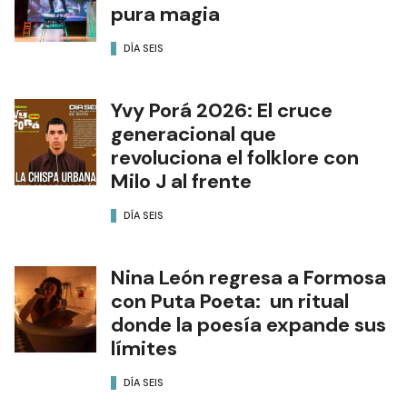
pura magia
DÍA SEIS
Yvy Porá 2026: El cruce
generacional que
revoluciona el folklore con
Milo J al frente
DÍA SEIS
Nina León regresa a Formosa
con Puta Poeta: un ritual
donde la poesía expande sus
límites
DÍA SEIS