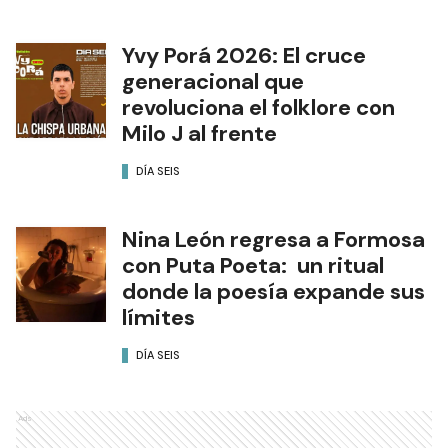
Yvy Porá 2026: El cruce
generacional que
revoluciona el folklore con
Milo J al frente
DÍA SEIS
Nina León regresa a Formosa
con Puta Poeta: un ritual
donde la poesía expande sus
límites
DÍA SEIS
Ads