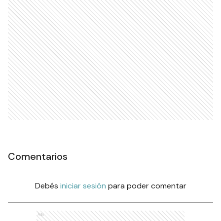
Comentarios
Debés
iniciar sesión
para poder comentar
Ads