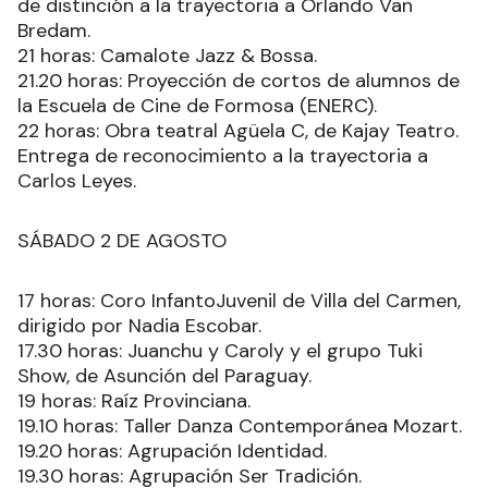
de distinción a la trayectoria a Orlando Van
Bredam.
21 horas: Camalote Jazz & Bossa.
21.20 horas: Proyección de cortos de alumnos de
la Escuela de Cine de Formosa (ENERC).
22 horas: Obra teatral Agüela C, de Kajay Teatro.
Entrega de reconocimiento a la trayectoria a
Carlos Leyes.
SÁBADO 2 DE AGOSTO
17 horas: Coro InfantoJuvenil de Villa del Carmen,
dirigido por Nadia Escobar.
17.30 horas: Juanchu y Caroly y el grupo Tuki
Show, de Asunción del Paraguay.
19 horas: Raíz Provinciana.
19.10 horas: Taller Danza Contemporánea Mozart.
19.20 horas: Agrupación Identidad.
19.30 horas: Agrupación Ser Tradición.