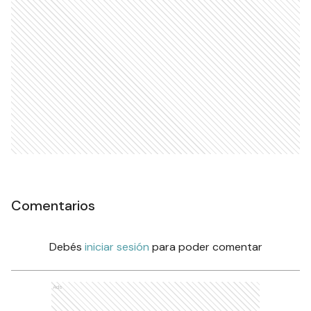
Comentarios
Debés
iniciar sesión
para poder comentar
Ads