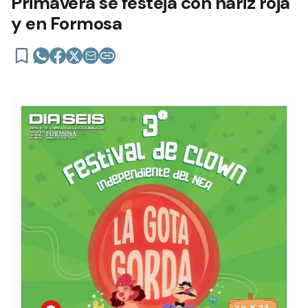
Primavera se festeja con nariz roja
y en Formosa