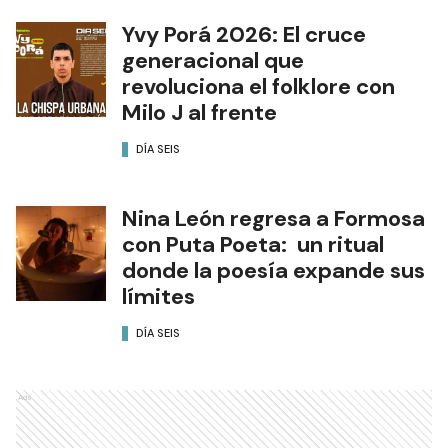
Yvy Porá 2026: El cruce
generacional que
revoluciona el folklore con
Milo J al frente
DÍA SEIS
Nina León regresa a Formosa
con Puta Poeta: un ritual
donde la poesía expande sus
límites
DÍA SEIS
Ads