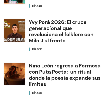
DÍA SEIS
Yvy Porá 2026: El cruce
generacional que
revoluciona el folklore con
Milo J al frente
DÍA SEIS
Nina León regresa a Formosa
con Puta Poeta: un ritual
donde la poesía expande sus
límites
DÍA SEIS