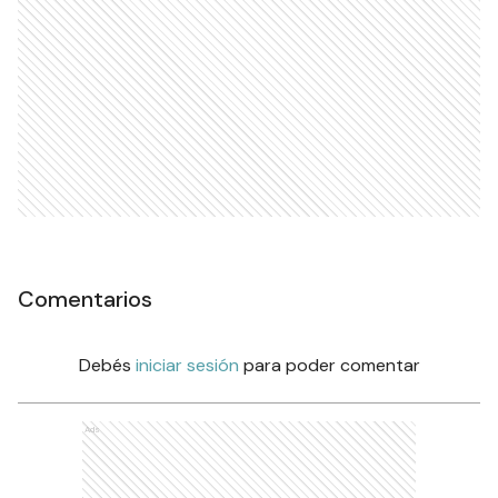
Comentarios
Debés
iniciar sesión
para poder comentar
Ads