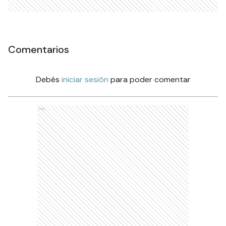
Comentarios
Debés
iniciar sesión
para poder comentar
Ads