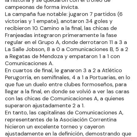
la historia y se quedaron con el trofeo de
campeonas de forma invicta.
La campaña fue notable: jugaron 7 partidos (6
victorias y 1 empate), anotaron 34 goles y
recibieron 10. Camino a la final, las chicas de
Franjeadas integraron primeramente la fase
regular en el Grupo A, donde derrotaron 11 a 3 a
La Salle Jobson, 8 a 0 a Comunicaciones B, 5 a 2
a Regatas de Mendoza y empataron 1 a 1 con
Comunicaciones A.
En cuartos de final, le ganaron 3 a 2 a Atlético
Perugorría, en semifinales, 4 a 1 a Portuarias, en lo
que fue un duelo entre clubes formoseños, para
llegar a la final, en donde se volvió a ver las caras
con las chicas de Comunicaciones A, a quienes
superaron ajustadamente 2 a 1.
En tanto, las capitalinas de Comunicaciones A,
representantes de la Asociación Correntina
hicieron un excelente torneo y cayeron
ajustadamente en la definición, demostrando que