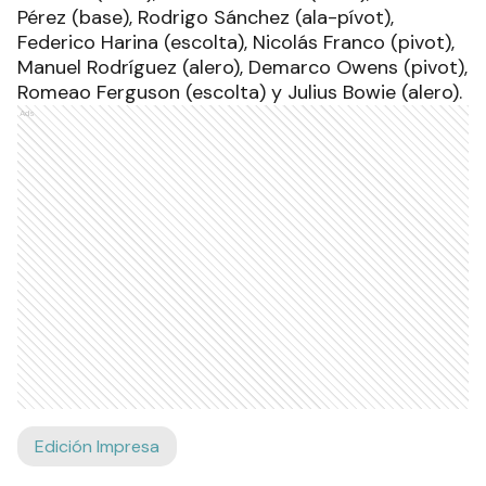
Pérez (base), Rodrigo Sánchez (ala-pívot),
Federico Harina (escolta), Nicolás Franco (pivot),
Manuel Rodríguez (alero), Demarco Owens (pivot),
Romeao Ferguson (escolta) y Julius Bowie (alero).
Ads
Edición Impresa