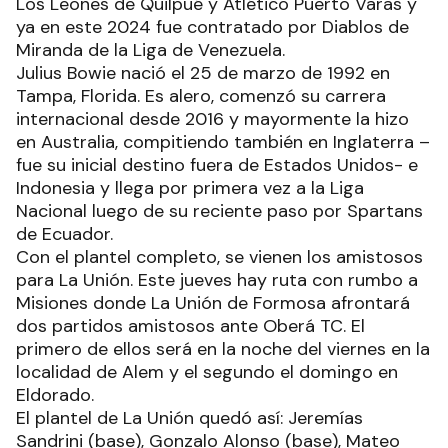
Los Leones de Quilpué y Atlético Puerto Varas y
ya en este 2024 fue contratado por Diablos de
Miranda de la Liga de Venezuela.
Julius Bowie nació el 25 de marzo de 1992 en
Tampa, Florida. Es alero, comenzó su carrera
internacional desde 2016 y mayormente la hizo
en Australia, compitiendo también en Inglaterra –
fue su inicial destino fuera de Estados Unidos- e
Indonesia y llega por primera vez a la Liga
Nacional luego de su reciente paso por Spartans
de Ecuador.
Con el plantel completo, se vienen los amistosos
para La Unión. Este jueves hay ruta con rumbo a
Misiones donde La Unión de Formosa afrontará
dos partidos amistosos ante Oberá TC. El
primero de ellos será en la noche del viernes en la
localidad de Alem y el segundo el domingo en
Eldorado.
El plantel de La Unión quedó así: Jeremías
Sandrini (base), Gonzalo Alonso (base), Mateo