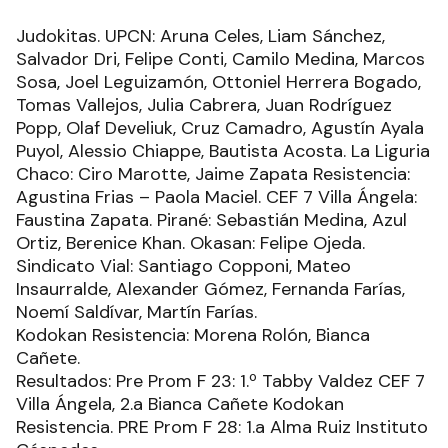
Judokitas. UPCN: Aruna Celes, Liam Sánchez,
Salvador Dri, Felipe Conti, Camilo Medina, Marcos
Sosa, Joel Leguizamón, Ottoniel Herrera Bogado,
Tomas Vallejos, Julia Cabrera, Juan Rodríguez
Popp, Olaf Develiuk, Cruz Camadro, Agustín Ayala
Puyol, Alessio Chiappe, Bautista Acosta. La Liguria
Chaco: Ciro Marotte, Jaime Zapata Resistencia:
Agustina Frias – Paola Maciel. CEF 7 Villa Ángela:
Faustina Zapata. Pirané: Sebastián Medina, Azul
Ortiz, Berenice Khan. Okasan: Felipe Ojeda.
Sindicato Vial: Santiago Copponi, Mateo
Insaurralde, Alexander Gómez, Fernanda Farías,
Noemí Saldívar, Martín Farías.
Kodokan Resistencia: Morena Rolón, Bianca
Cañete.
Resultados: Pre Prom F 23: 1.º Tabby Valdez CEF 7
Villa Ángela, 2.a Bianca Cañete Kodokan
Resistencia. PRE Prom F 28: 1.a Alma Ruiz Instituto