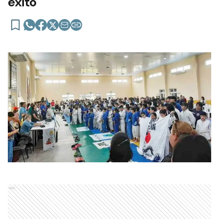
éxito
Ads