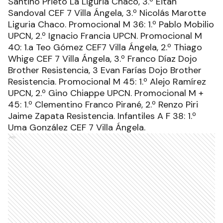
Santino Prieto La Liguria Chaco, 3.º Eitan
Sandoval CEF 7 Villa Ángela, 3.º Nicolás Marotte
Liguria Chaco. Promocional M 36: 1.º Pablo Mobilio
UPCN, 2.º Ignacio Francia UPCN. Promocional M
40: 1.a Teo Gómez CEF7 Villa Ángela, 2.º Thiago
Whige CEF 7 Villa Ángela, 3.º Franco Díaz Dojo
Brother Resistencia, 3 Evan Farías Dojo Brother
Resistencia. Promocional M 45: 1.º Alejo Ramírez
UPCN, 2.º Gino Chiappe UPCN. Promocional M +
45: 1.º Clementino Franco Pirané, 2.º Renzo Piri
Jaime Zapata Resistencia. Infantiles A F 38: 1.º
Uma González CEF 7 Villa Ángela.
Ads