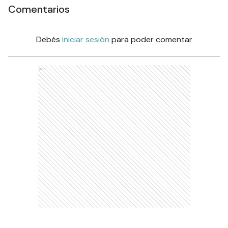
Comentarios
Debés
iniciar sesión
para poder comentar
Ads